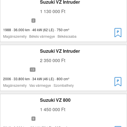
Suzuki VZ Intruder
1 130 000 Ft
1988 · 36.000 km · 46 kW (62 LE) · 750 cm³
Magánszemély · Békés vármegye · Békéscsaba
Suzuki VZ Intruder
2 350 000 Ft
2006 · 33.800 km · 34 kW (46 LE) · 800 cm³
Magánszemély · Vas vármegye · Szombathely
Suzuki VZ 800
1 450 000 Ft