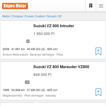
Motor
/
Chopper, Cruiser, Custom
/
Suzuki
/
VZ
Suzuki VZ 800 Intruder
1 950 000 Ft
2008 · 41.991 km · 40 kW (53 LE) · 805 cm³
Enduro Motorosbolt · Baranya vármegye · Pécs
Suzuki VZ 800 Marauder VZ800
849 000 Ft
1999 · 54.898 km · 37 kW (50 LE) · 805 cm³
Magánszemély · Pest vármegye · Isaszeg