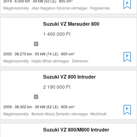
2019 · 6.000 km · 39 kW (52 LE) · 805 cm³
Magánszemély · Jász-Nagykun-Szolnok vármegye · Fegyvernek
Suzuki VZ Marauder 800
1 400 000 Ft
2000 · 38.270 km · 55 kW (74 LE) · 800 cm³
Magánszemély · Hajdú-Bihar vármegye · Debrecen
Suzuki VZ 800 Intruder
2 190 000 Ft
2009 · 38.302 km · 39 kW (52 LE) · 805 cm³
Magánszemély · Borsod-Abaúj-Zemplén vármegye · Mezőcsát
Suzuki VZ 800/M800 Intruder