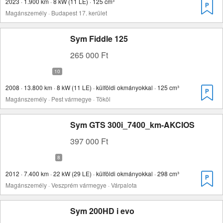
2023 · 1.900 km · 8 kW (11 LE) · 125 cm³
Magánszemély · Budapest 17. kerület
Sym Fiddle 125
265 000 Ft
2008 · 13.800 km · 8 kW (11 LE) · külföldi okmányokkal · 125 cm³
Magánszemély · Pest vármegye · Tököl
Sym GTS 300i_7400_km-AKCIOS
397 000 Ft
2012 · 7.400 km · 22 kW (29 LE) · külföldi okmányokkal · 298 cm³
Magánszemély · Veszprém vármegye · Várpalota
Sym 200HD i evo