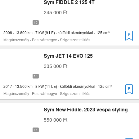
Sym FIDDLE 2 125 4T
245 000 Ft
2008 · 13.800 km · 7 kW (9 LE) · külföldi okmányokkal · 125 cm³
Magánszemély · Pest vármegye · Szigetszentmiklós
Sym JET 14 EVO 125
335 000 Ft
2017 · 13.500 km · 8 kW (11 LE) · külföldi okmányokkal · 125 cm³
Magánszemély · Pest vármegye · Szigetszentmiklós
Sym New Fiddle. 2023 vespa styling
550 000 Ft