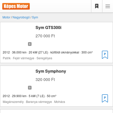
Motor
/
Nagyrobogó
/
Sym
Sym GTS300i
270 000 Ft
2012 · 36.000 km · 20 kW (27 LE) · külföldi okmányokkal · 300 cm³
Patrik · Fejér vármegye · Seregélyes
Sym Symphony
320 000 Ft
2012 · 29.900 km · 5 kW (7 LE) · 50 cm³
Magánszemély · Baranya vármegye · Mohács