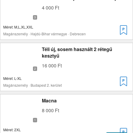
4 000 Ft
Méret: M,L,XL,XXL
Magánszemély · Hajdú-Bihar vármegye · Debrecen
Téli új, sosem használt 2 rétegű
kesztyű
16 000 Ft
Méret: L-XL
Magánszemély · Budapest 2. kerület
Macna
8 000 Ft
Méret: 2XL