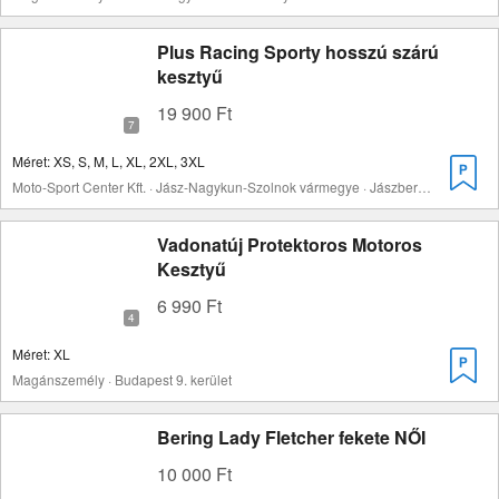
Plus Racing Sporty hosszú szárú
kesztyű
19 900 Ft
Méret: XS, S, M, L, XL, 2XL, 3XL
Moto-Sport Center Kft. · Jász-Nagykun-Szolnok vármegye · Jászberény
Vadonatúj Protektoros Motoros
Kesztyű
6 990 Ft
Méret: XL
Magánszemély · Budapest 9. kerület
Bering Lady Fletcher fekete NŐI
10 000 Ft