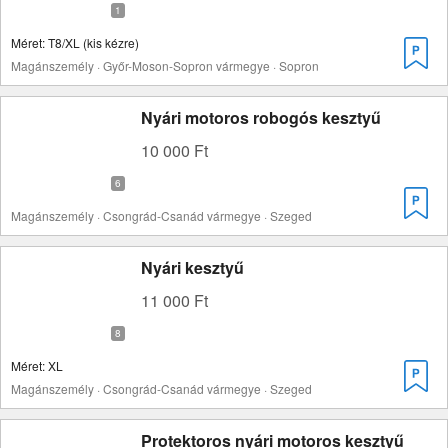
Méret: T8/XL (kis kézre)
Magánszemély · Győr-Moson-Sopron vármegye · Sopron
Nyári motoros robogós kesztyű
10 000 Ft
Magánszemély · Csongrád-Csanád vármegye · Szeged
Nyári kesztyű
11 000 Ft
Méret: XL
Magánszemély · Csongrád-Csanád vármegye · Szeged
Protektoros nyári motoros kesztyű