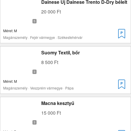
Dainese Új Dainese Trento D-Dry bélelt
20 000 Ft
Méret: M
Magánszemély · Fejér vármegye · Székesfehérvár
Suomy Textil, bőr
8 500 Ft
Méret: M
Magánszemély · Veszprém vármegye · Pápa
Macna kesztyű
15 000 Ft