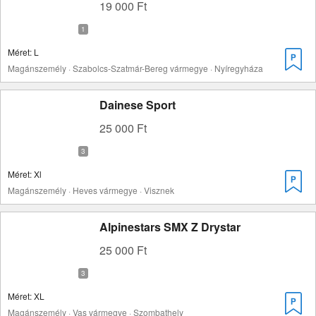
19 000 Ft
Méret: L
Magánszemély · Szabolcs-Szatmár-Bereg vármegye · Nyíregyháza
Dainese Sport
25 000 Ft
Méret: Xl
Magánszemély · Heves vármegye · Visznek
Alpinestars SMX Z Drystar
25 000 Ft
Méret: XL
Magánszemély · Vas vármegye · Szombathely