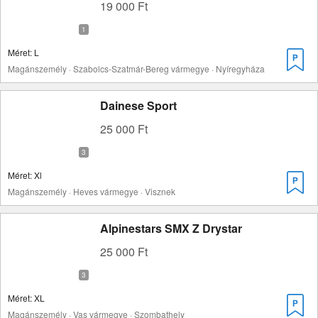
19 000 Ft
Méret: L
Magánszemély · Szabolcs-Szatmár-Bereg vármegye · Nyíregyháza
Dainese Sport
25 000 Ft
Méret: Xl
Magánszemély · Heves vármegye · Visznek
Alpinestars SMX Z Drystar
25 000 Ft
Méret: XL
Magánszemély · Vas vármegye · Szombathely