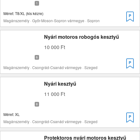
Méret: T8/XL (kis kézre)
Magánszemély · Győr-Moson-Sopron vármegye · Sopron
Nyári motoros robogós kesztyű
10 000 Ft
Magánszemély · Csongrád-Csanád vármegye · Szeged
Nyári kesztyű
11 000 Ft
Méret: XL
Magánszemély · Csongrád-Csanád vármegye · Szeged
Protektoros nyári motoros kesztyű