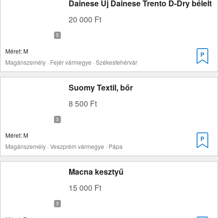
Dainese Új Dainese Trento D-Dry bélelt
20 000 Ft
Méret: M
Magánszemély · Fejér vármegye · Székesfehérvár
Suomy Textil, bőr
8 500 Ft
Méret: M
Magánszemély · Veszprém vármegye · Pápa
Macna kesztyű
15 000 Ft