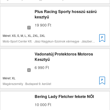
Plus Racing Sporty hosszú szárú
kesztyű
19 900 Ft
Méret: XS, S, M, L, XL, 2XL, 3XL
Moto-Sport Center Kft. · Jász-Nagykun-Szolnok vármegye · Jászberény
Vadonatúj Protektoros Motoros
Kesztyű
6 990 Ft
Méret: XL
Magánszemély · Budapest 9. kerület
Bering Lady Fletcher fekete NŐI
10 000 Ft