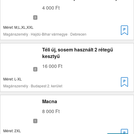
4 000 Ft
Méret: M,L,XL,XXL
Magánszemély · Hajdú-Bihar vármegye · Debrecen
Téli új, sosem használt 2 rétegű
kesztyű
16 000 Ft
Méret: L-XL
Magánszemély · Budapest 2. kerület
Macna
8 000 Ft
Méret: 2XL