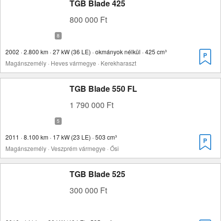
TGB Blade 425
800 000 Ft
2002 · 2.800 km · 27 kW (36 LE) · okmányok nélkül · 425 cm³
Magánszemély · Heves vármegye · Kerekharaszt
TGB Blade 550 FL
1 790 000 Ft
2011 · 8.100 km · 17 kW (23 LE) · 503 cm³
Magánszemély · Veszprém vármegye · Ősi
TGB Blade 525
300 000 Ft