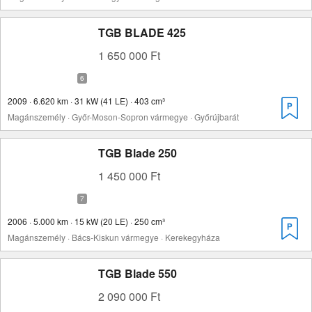
TGB BLADE 425
1 650 000 Ft
2009 · 6.620 km · 31 kW (41 LE) · 403 cm³
Magánszemély · Győr-Moson-Sopron vármegye · Győrújbarát
TGB Blade 250
1 450 000 Ft
2006 · 5.000 km · 15 kW (20 LE) · 250 cm³
Magánszemély · Bács-Kiskun vármegye · Kerekegyháza
TGB Blade 550
2 090 000 Ft