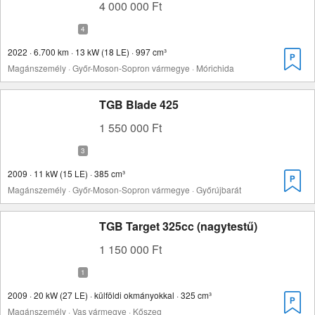
4 000 000 Ft
2022 · 6.700 km · 13 kW (18 LE) · 997 cm³
Magánszemély · Győr-Moson-Sopron vármegye · Mórichida
TGB Blade 425
1 550 000 Ft
2009 · 11 kW (15 LE) · 385 cm³
Magánszemély · Győr-Moson-Sopron vármegye · Győrújbarát
TGB Target 325cc (nagytestű)
1 150 000 Ft
2009 · 20 kW (27 LE) · külföldi okmányokkal · 325 cm³
Magánszemély · Vas vármegye · Kőszeg