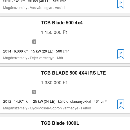
2010 · 141 km · 30 kW (40 LE) · 525 cm³
Magánszemély · Vas vármegye · Acsád
TGB Blade 500 4x4
1 150 000 Ft
2014 · 6.000 km · 15 kW (20 LE) · 500 cm³
Magánszemély · Fejér vármegye · Mór
TGB BLADE 500 4X4 IRS L7E
1 380 000 Ft
2012 · 14.971 km · 25 kW (34 LE) · külföldi okmányokkal · 461 cm³
Magánszemély · Győr-Moson-Sopron vármegye · Fertőd
TGB Blade 1000L