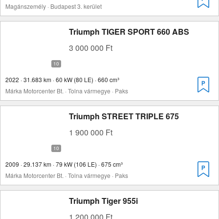
Magánszemély · Budapest 3. kerület
Triumph TIGER SPORT 660 ABS
3 000 000 Ft
2022 · 31.683 km · 60 kW (80 LE) · 660 cm³
Márka Motorcenter Bt. · Tolna vármegye · Paks
Triumph STREET TRIPLE 675
1 900 000 Ft
2009 · 29.137 km · 79 kW (106 LE) · 675 cm³
Márka Motorcenter Bt. · Tolna vármegye · Paks
Triumph Tiger 955i
1 200 000 Ft