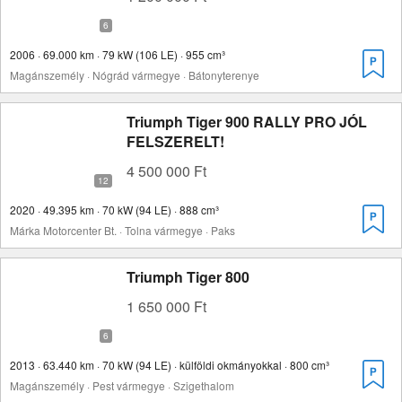
2006 · 69.000 km · 79 kW (106 LE) · 955 cm³
Magánszemély · Nógrád vármegye · Bátonyterenye
Triumph Tiger 900 RALLY PRO JÓL
FELSZERELT!
4 500 000 Ft
2020 · 49.395 km · 70 kW (94 LE) · 888 cm³
Márka Motorcenter Bt. · Tolna vármegye · Paks
Triumph Tiger 800
1 650 000 Ft
2013 · 63.440 km · 70 kW (94 LE) · külföldi okmányokkal · 800 cm³
Magánszemély · Pest vármegye · Szigethalom