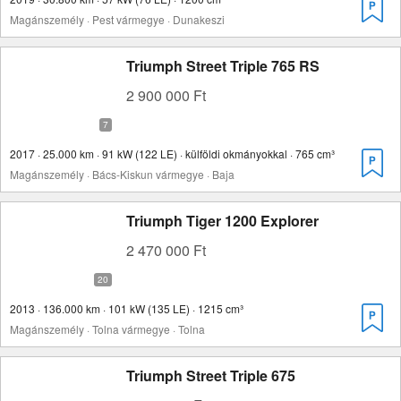
Magánszemély · Pest vármegye · Dunakeszi
Triumph Street Triple 765 RS
2 900 000 Ft
2017 · 25.000 km · 91 kW (122 LE) · külföldi okmányokkal · 765 cm³
Magánszemély · Bács-Kiskun vármegye · Baja
Triumph Tiger 1200 Explorer
2 470 000 Ft
2013 · 136.000 km · 101 kW (135 LE) · 1215 cm³
Magánszemély · Tolna vármegye · Tolna
Triumph Street Triple 675