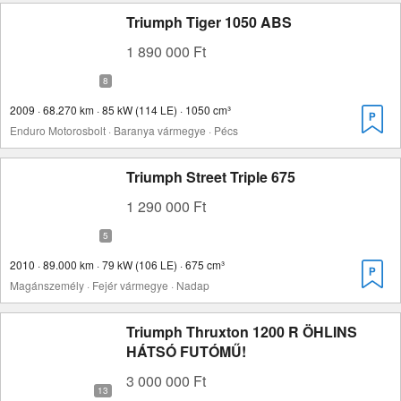
Triumph Tiger 1050 ABS
1 890 000 Ft
2009 · 68.270 km · 85 kW (114 LE) · 1050 cm³
Enduro Motorosbolt · Baranya vármegye · Pécs
Triumph Street Triple 675
1 290 000 Ft
2010 · 89.000 km · 79 kW (106 LE) · 675 cm³
Magánszemély · Fejér vármegye · Nadap
Triumph Thruxton 1200 R ÖHLINS
HÁTSÓ FUTÓMŰ!
3 000 000 Ft