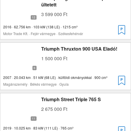
ültetett
3 599 000 Ft
2016 · 62.756 km · 103 kW (138 LE) · 1215 cm³
Motor Trade Kft. · Fejér vármegye · Székesfehérvár
Triumph Thruxton 900 USA Eladó!
1 500 000 Ft
2007 · 20.043 km · 51 kW (68 LE) · külföldi okmányokkal · 900 cm³
Magánszemély · Békés vármegye · Gyula
Triumph Street Triple 765 S
2 675 000 Ft
2019 · 10.025 km · 83 kW (111 LE) · 765 cm³