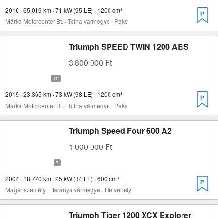
2016 · 65.019 km · 71 kW (95 LE) · 1200 cm³
Márka Motorcenter Bt. · Tolna vármegye · Paks
Triumph SPEED TWIN 1200 ABS
3 800 000 Ft
2019 · 23.365 km · 73 kW (98 LE) · 1200 cm³
Márka Motorcenter Bt. · Tolna vármegye · Paks
Triumph Speed Four 600 A2
1 000 000 Ft
2004 · 18.770 km · 25 kW (34 LE) · 600 cm³
Magánszemély · Baranya vármegye · Hetvehely
Triumph Tiger 1200 XCX Explorer