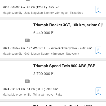
2008 · 50.000 km · 93 kW (125 LE) · 675 cm³
Magánszemély · Jász-Nagykun-Szolnok vármegye · Tiszafüred
Triumph Rocket 3GT, 10k km, szinte új!
6 440 000 Ft
2021 · 10.649 km · 127 kW (170 LE) · külföldi okmányokkal · 2500 cm³
Magánszemély · Győr-Moson-Sopron vármegye · Nagycenk
Triumph Speed Twin 900 ABS,ESP
3 700 000 Ft
2024 · 12.174 km · 51 kW (68 LE) · 900 cm³
Márka Motorcenter Bt. · Tolna vármegye · Paks