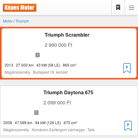
Motor
/
Triumph
Triumph Scrambler
2 990 000 Ft
2013 · 27.000 km · 43 kW (58 LE) · 865 cm³
Magánszemély · Budapest 18. kerület
Triumph Daytona 675
2 099 000 Ft
2008 · 47.599 km · 94 kW (126 LE) · 675 cm³
Magánszemély · Komárom-Esztergom vármegye · Tata