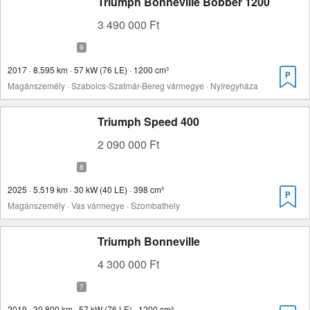
Triumph Bonneville Bobber 1200
3 490 000 Ft
2017 · 8.595 km · 57 kW (76 LE) · 1200 cm³
Magánszemély · Szabolcs-Szatmár-Bereg vármegye · Nyíregyháza
Triumph Speed 400
2 090 000 Ft
2025 · 5.519 km · 30 kW (40 LE) · 398 cm³
Magánszemély · Vas vármegye · Szombathely
Triumph Bonneville
4 300 000 Ft
2019 · 30.800 km · 57 kW (76 LE) · 1200 cm³