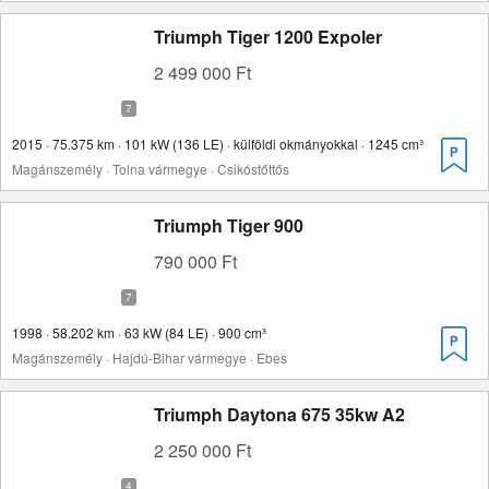
Triumph Tiger 1200 Expoler
2 499 000 Ft
2015 · 75.375 km · 101 kW (136 LE) · külföldi okmányokkal · 1245 cm³
Magánszemély · Tolna vármegye · Csikóstőttős
Triumph Tiger 900
790 000 Ft
1998 · 58.202 km · 63 kW (84 LE) · 900 cm³
Magánszemély · Hajdú-Bihar vármegye · Ebes
Triumph Daytona 675 35kw A2
2 250 000 Ft