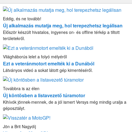
Eddig, és ne tovább!
Új alkalmazás mutatja meg, hol terepezhetsz legálisan
Először készült hivatalos, ingyenes on- és offline térkép a tiltott
területekről.
Világháborús lelet a folyó mélyéről
Ezt a veteránmotort emelték ki a Dunából
Látványos videó a sokat látott gép kimentéséről.
Továbbra is az élen
Új köntösben a listavezető túramotor
Kihívók jönnek-mennek, de a jól ismert Versys még mindig uralja a
géposztályt.
Jön a Brit Nagydíj