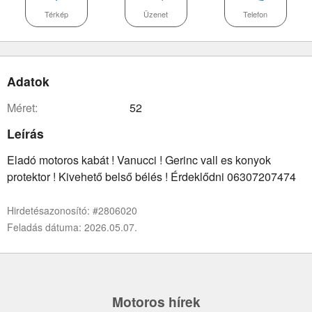
Térkép
Üzenet
Telefon
Adatok
méret:
52
Leírás
Eladó motoros kabát ! Vanucci ! Gerinc vall es konyok
protektor ! Kivehető belső bélés ! Érdeklődni 06307207474
Hirdetésazonosító: #2806020
Feladás dátuma: 2026.05.07.
Motoros hírek