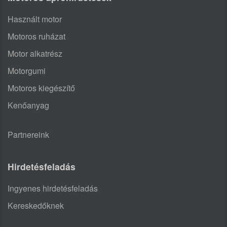
Használt motor
Motoros ruházat
Motor alkatrész
Motorgumi
Motoros kiegészítő
Kenőanyag
Partnereink
Hirdetésfeladás
Ingyenes hirdetésfeladás
Kereskedőknek