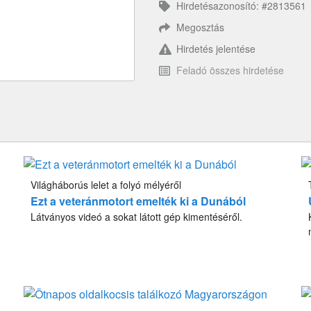
Hirdetésazonosító: #2813561
Megosztás
Hirdetés jelentése
Feladó összes hirdetése
Világháborús lelet a folyó mélyéről
Ezt a veteránmotort emelték ki a Dunából
Látványos videó a sokat látott gép kimentéséről.