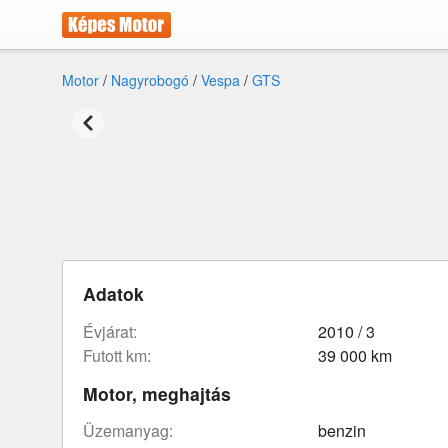
Motor
/
Nagyrobogó
/
Vespa
/
GTS
Adatok
évjárat:
2010 / 3
futott km:
39 000 km
Motor, meghajtás
üzemanyag:
benzin