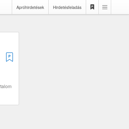
Apróhirdetések
Hirdetésfeladás
rtalom