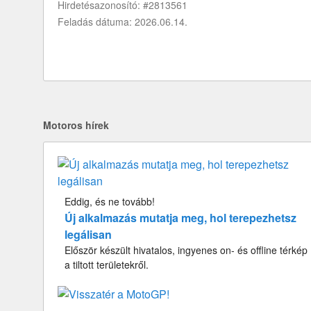
Hirdetésazonosító: #2813561
Feladás dátuma: 2026.06.14.
Motoros hírek
Eddig, és ne tovább!
Új alkalmazás mutatja meg, hol terepezhetsz
legálisan
Először készült hivatalos, ingyenes on- és offline térkép
a tiltott területekről.