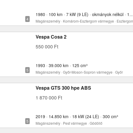
1980 · 100 km · 7 kW (9 LE) · okmányok nélkül ·
Magánszemély · Komárom-Esztergom vármegye · Esztergo
Vespa Cosa 2
550 000 Ft
1993 · 39.000 km · 125 cm³
Magánszemély · Győr-Moson-Sopron vármegye · Győr
Vespa GTS 300 hpe ABS
1 870 000 Ft
2019 · 14.850 km · 18 kW (24 LE) · 300 cm³
Magánszemély · Pest vármegye · Gödöllő