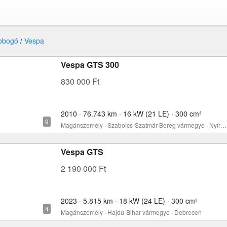
obogó
/
Vespa
Vespa GTS 300
830 000 Ft
2010 · 76.743 km · 16 kW (21 LE) · 300 cm³
Magánszemély · Szabolcs-Szatmár-Bereg vármegye · Nyíregyháza
Vespa GTS
2 190 000 Ft
2023 · 5.815 km · 18 kW (24 LE) · 300 cm³
Magánszemély · Hajdú-Bihar vármegye · Debrecen