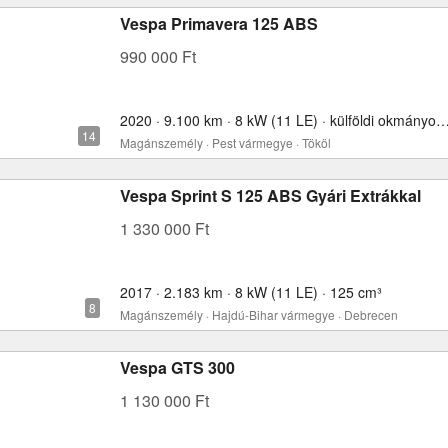
Vespa Primavera 125 ABS
990 000 Ft
2020 · 9.100 km · 8 kW (11 LE) · külföldi okmányokkal 
Magánszemély · Pest vármegye · Tököl
Vespa Sprint S 125 ABS Gyári Extrákkal
1 330 000 Ft
2017 · 2.183 km · 8 kW (11 LE) · 125 cm³
Magánszemély · Hajdú-Bihar vármegye · Debrecen
Vespa GTS 300
1 130 000 Ft