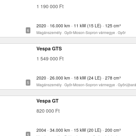
1 190 000 Ft
2020 · 16.000 km · 11 kW (15 LE) · 125 cm³
Magánszemély · Győr-Moson-Sopron vármegye · Győr
Vespa GTS
1 549 000 Ft
2020 · 26.000 km · 18 kW (24 LE) · 278 cm³
Magánszemély · Győr-Moson-Sopron vármegye · Győrújbará
Vespa GT
820 000 Ft
2004 · 34.000 km · 15 kW (20 LE) · 200 cm³