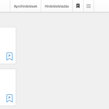
Apróhirdetések
Hirdetésfeladás