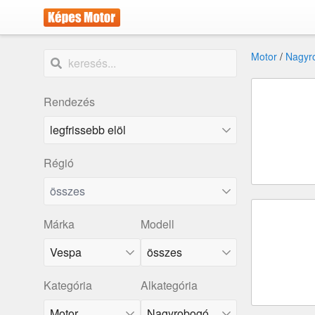
Motor
/
Nagyr
Rendezés
Régió
összes
Márka
Modell
Vespa
összes
Kategória
Alkategória