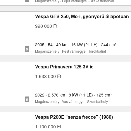
Magánszemély · Fejér vármegye · Székesfehérvár
Vespa GTS 250, Mo-i, gyönyörű állapotban
990 000 Ft
2005 · 54.149 km · 16 kW (21 LE) · 244 cm³
Magánszemély · Pest vármegye · Törökbálint
Vespa Primavera 125 3V ie
1 638 000 Ft
2022 · 2.578 km · 8 kW (11 LE) · 125 cm³
Magánszemély · Vas vármegye · Szombathely
Vespa P200E “senza frecce” (1980)
1 100 000 Ft