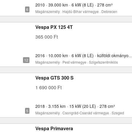
2010 · 39.000 km · 6 kW (8 LE) · 278 cm³
Magánszemély · Hajdú-Bihar vármegye · Debrecen
Vespa PX 125 4T
365 000 Ft
2016 · 10.000 km · 6 kW (8 LE) · külföldi okmányokkal 
Magánszemély · Pest vármegye · Szigetszentmiklós
Vespa GTS 300 S
1 690 000 Ft
2018 · 3.155 km · 15 kW (20 LE) · 278 cm³
Magánszemély · Csongrád-Csanád vármegye · Szeged
Vespa Primavera