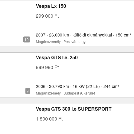
Vespa Lx 150
299 000 Ft
2007 · 26.000 km · külföldi okmányokkal · 150 cm³
Magánszemély · Pest vármegye ·
Vespa GTS I.e. 250
999 990 Ft
2006 · 30.790 km · 16 kW (22 LE) · 244 cm³
Magánszemély · Budapest 9. kerület
Vespa GTS 300 i.e SUPERSPORT
1 800 000 Ft