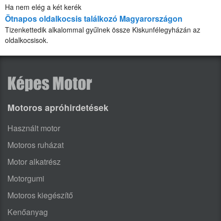
Ha nem elég a két kerék
Ötnapos oldalkocsis találkozó Magyarországon
Tizenkettedik alkalommal gyűlnek össze Kiskunfélegyházán az
oldalkocsisok.
Motoros apróhirdetések
Használt motor
Motoros ruházat
Motor alkatrész
Motorgumi
Motoros kiegészítő
Kenőanyag