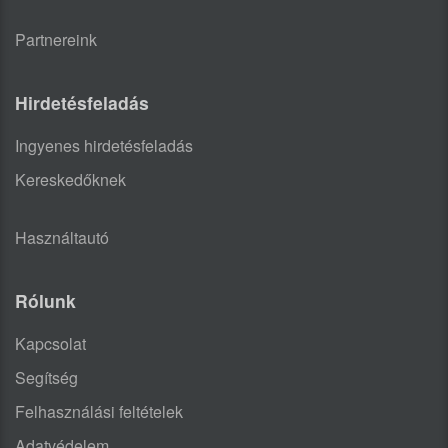
Partnereink
Hirdetésfeladás
Ingyenes hirdetésfeladás
Kereskedőknek
Használtautó
Rólunk
Kapcsolat
Segítség
Felhasználási feltételek
Adatvédelem