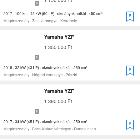
2017 · 100 km · 45 kW (60 LE) · okmányok nélkül · 450 cm³
Magánszemély · Zala vármegye · Keszthely
Yamaha YZF
1 350 000 Ft
2018 · 32 kW (43 LE) · okmányok nélkül · 250 cm³
Magánszemély · Nógrád vármegye · Pásztó
Yamaha YZF
1 390 000 Ft
2017 · 34 kW (45 LE) · okmányok nélkül · 250 cm³
Magánszemély · Bács-Kiskun vármegye · Dunatetétlen