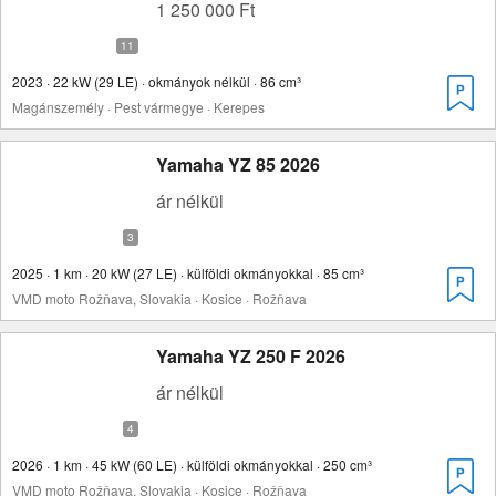
1 250 000 Ft
2023 · 22 kW (29 LE) · okmányok nélkül · 86 cm³
Magánszemély · Pest vármegye · Kerepes
Yamaha YZ 85 2026
ár nélkül
2025 · 1 km · 20 kW (27 LE) · külföldi okmányokkal · 85 cm³
VMD moto Rožňava, Slovakia · Kosice · Rožňava
Yamaha YZ 250 F 2026
ár nélkül
2026 · 1 km · 45 kW (60 LE) · külföldi okmányokkal · 250 cm³
VMD moto Rožňava, Slovakia · Kosice · Rožňava