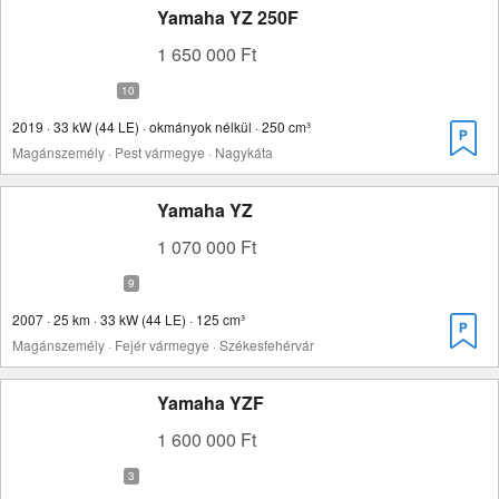
Yamaha YZ 250F
1 650 000 Ft
2019 · 33 kW (44 LE) · okmányok nélkül · 250 cm³
Magánszemély · Pest vármegye · Nagykáta
Yamaha YZ
1 070 000 Ft
2007 · 25 km · 33 kW (44 LE) · 125 cm³
Magánszemély · Fejér vármegye · Székesfehérvár
Yamaha YZF
1 600 000 Ft