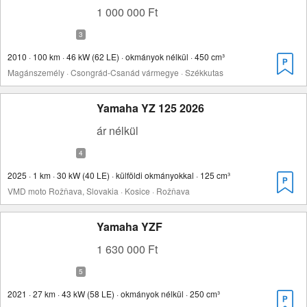
1 000 000 Ft
2010 · 100 km · 46 kW (62 LE) · okmányok nélkül · 450 cm³
Magánszemély · Csongrád-Csanád vármegye · Székkutas
Yamaha YZ 125 2026
ár nélkül
2025 · 1 km · 30 kW (40 LE) · külföldi okmányokkal · 125 cm³
VMD moto Rožňava, Slovakia · Kosice · Rožňava
Yamaha YZF
1 630 000 Ft
2021 · 27 km · 43 kW (58 LE) · okmányok nélkül · 250 cm³