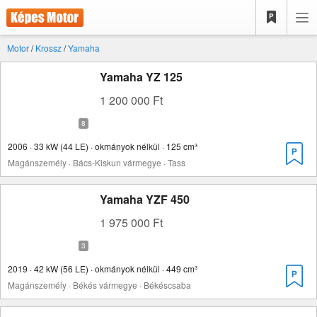
Motor
/
Krossz
/
Yamaha
Yamaha YZ 125
1 200 000 Ft
2006 · 33 kW (44 LE) · okmányok nélkül · 125 cm³
Magánszemély · Bács-Kiskun vármegye · Tass
Yamaha YZF 450
1 975 000 Ft
2019 · 42 kW (56 LE) · okmányok nélkül · 449 cm³
Magánszemély · Békés vármegye · Békéscsaba