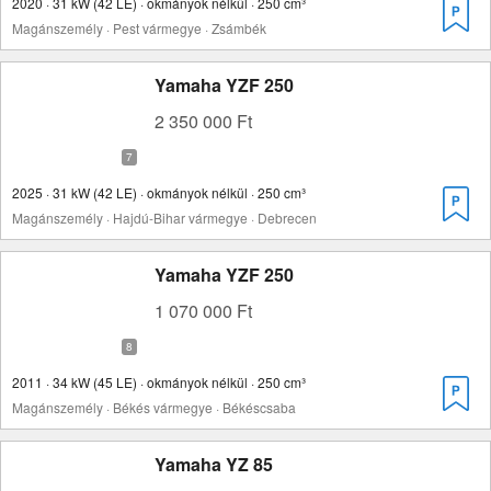
2020 · 31 kW (42 LE) · okmányok nélkül · 250 cm³
Magánszemély · Pest vármegye · Zsámbék
Yamaha YZF 250
2 350 000 Ft
2025 · 31 kW (42 LE) · okmányok nélkül · 250 cm³
Magánszemély · Hajdú-Bihar vármegye · Debrecen
Yamaha YZF 250
1 070 000 Ft
2011 · 34 kW (45 LE) · okmányok nélkül · 250 cm³
Magánszemély · Békés vármegye · Békéscsaba
Yamaha YZ 85