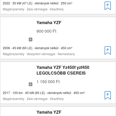
2022 · 35 kW (47 LE) · okmányok nélkül · 250 cm³
Magánszemély · Zala vármegye · Keszthely
Yamaha YZF
900 000 Ft
2006 · 45 kW (60 LE) · okmányok nélkül · 450 cm³
Magánszemély · Veszprém vármegye · Nemeshany
Yamaha YZF Yz450f yzf450
LEGOLCSÓBB CSEREIS
1 150 000 Ft
2017 · 100 km · 45 kW (60 LE) · okmányok nélkül · 450 cm³
Magánszemély · Zala vármegye · Keszthely
Yamaha YZF