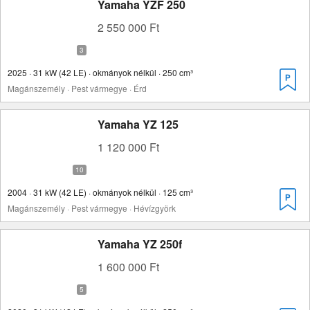
Yamaha YZF 250
2 550 000 Ft
2025 · 31 kW (42 LE) · okmányok nélkül · 250 cm³
Magánszemély · Pest vármegye · Érd
Yamaha YZ 125
1 120 000 Ft
2004 · 31 kW (42 LE) · okmányok nélkül · 125 cm³
Magánszemély · Pest vármegye · Hévízgyörk
Yamaha YZ 250f
1 600 000 Ft