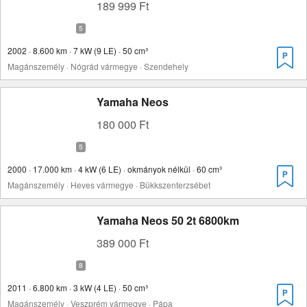
189 999 Ft
2002 · 8.600 km · 7 kW (9 LE) · 50 cm³
Magánszemély · Nógrád vármegye · Szendehely
Yamaha Neos
180 000 Ft
2000 · 17.000 km · 4 kW (6 LE) · okmányok nélkül · 60 cm³
Magánszemély · Heves vármegye · Bükkszenterzsébet
Yamaha Neos 50 2t 6800km
389 000 Ft
2011 · 6.800 km · 3 kW (4 LE) · 50 cm³
Magánszemély · Veszprém vármegye · Pápa