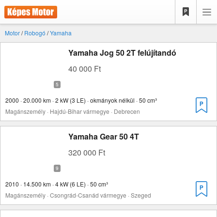
Motor
/
Robogó
/
Yamaha
Yamaha Jog 50 2T felújítandó
40 000 Ft
2000 · 20.000 km · 2 kW (3 LE) · okmányok nélkül · 50 cm³
Magánszemély · Hajdú-Bihar vármegye · Debrecen
Yamaha Gear 50 4T
320 000 Ft
2010 · 14.500 km · 4 kW (6 LE) · 50 cm³
Magánszemély · Csongrád-Csanád vármegye · Szeged