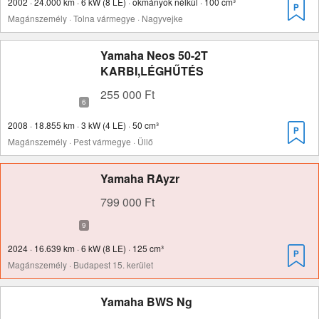
2002 · 24.000 km · 6 kW (8 LE) · okmányok nélkül · 100 cm³
Magánszemély · Tolna vármegye · Nagyvejke
Yamaha Neos 50-2T
KARBI,LÉGHŰTÉS
255 000 Ft
2008 · 18.855 km · 3 kW (4 LE) · 50 cm³
Magánszemély · Pest vármegye · Üllő
Yamaha RAyzr
799 000 Ft
2024 · 16.639 km · 6 kW (8 LE) · 125 cm³
Magánszemély · Budapest 15. kerület
Yamaha BWS Ng