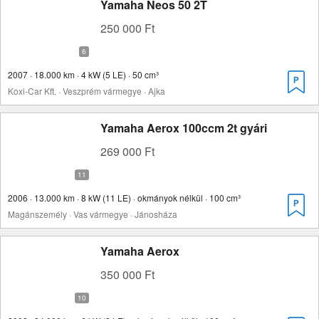
Yamaha Neos 50 2T
250 000 Ft
2007 · 18.000 km · 4 kW (5 LE) · 50 cm³
Koxi-Car Kft. · Veszprém vármegye · Ajka
Yamaha Aerox 100ccm 2t gyári
269 000 Ft
2006 · 13.000 km · 8 kW (11 LE) · okmányok nélkül · 100 cm³
Magánszemély · Vas vármegye · Jánosháza
Yamaha Aerox
350 000 Ft