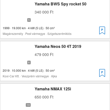
Yamaha BWS Spy rocket 50
340 000 Ft
1999 · 19.000 km · 4 kW (5 LE) · 50 cm³
Magánszemély · Pest vármegye · Szigetszentmiklós
Yamaha Neos 50 4T 2019
479 000 Ft
2019 · 10.000 km · 4 kW (5 LE) · 50 cm³
Koxi-Car Kft. · Veszprém vármegye · Ajka
Yamaha NMAX 125i
650 000 Ft