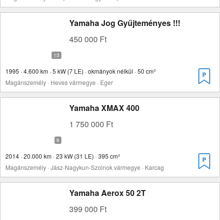
Yamaha Jog Gyűjteményes !!!
450 000 Ft
1995 · 4.600 km · 5 kW (7 LE) · okmányok nélkül · 50 cm³
Magánszemély · Heves vármegye · Eger
Yamaha XMAX 400
1 750 000 Ft
2014 · 20.000 km · 23 kW (31 LE) · 395 cm³
Magánszemély · Jász-Nagykun-Szolnok vármegye · Karcag
Yamaha Aerox 50 2T
399 000 Ft