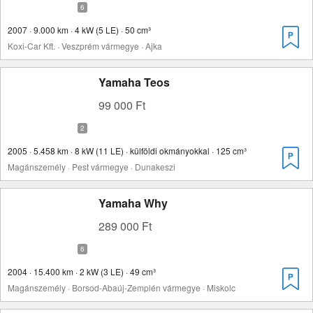
2007 · 9.000 km · 4 kW (5 LE) · 50 cm³
Koxi-Car Kft. · Veszprém vármegye · Ajka
Yamaha Teos
99 000 Ft
2005 · 5.458 km · 8 kW (11 LE) · külföldi okmányokkal · 125 cm³
Magánszemély · Pest vármegye · Dunakeszi
Yamaha Why
289 000 Ft
2004 · 15.400 km · 2 kW (3 LE) · 49 cm³
Magánszemély · Borsod-Abaúj-Zemplén vármegye · Miskolc