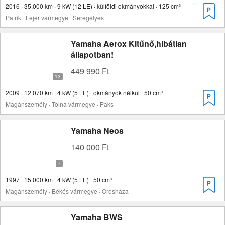
2016 · 35.000 km · 9 kW (12 LE) · külföldi okmányokkal · 125 cm³
Patrik · Fejér vármegye · Seregélyes
Yamaha Aerox Kitűnő,hibátlan
állapotban!
449 990 Ft
2009 · 12.070 km · 4 kW (5 LE) · okmányok nélkül · 50 cm³
Magánszemély · Tolna vármegye · Paks
Yamaha Neos
140 000 Ft
1997 · 15.000 km · 4 kW (5 LE) · 50 cm³
Magánszemély · Békés vármegye · Orosháza
Yamaha BWS