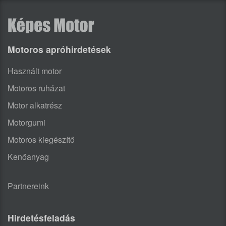
Motoros apróhirdetések
Használt motor
Motoros ruházat
Motor alkatrész
Motorgumi
Motoros kiegészítő
Kenőanyag
Partnereink
Hirdetésfeladás