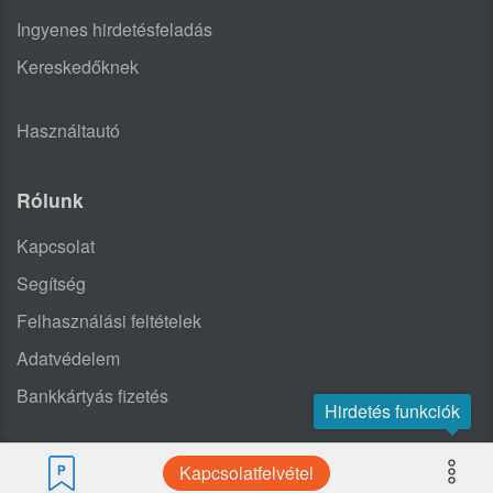
Ingyenes hirdetésfeladás
Kereskedőknek
Használtautó
Rólunk
Kapcsolat
Segítség
Felhasználási feltételek
Adatvédelem
Bankkártyás fizetés
Hirdetés funkciók
Kapcsolatfelvétel