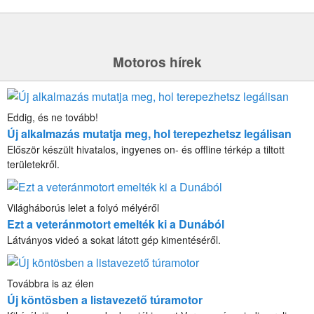
Motoros hírek
Eddig, és ne tovább!
Új alkalmazás mutatja meg, hol terepezhetsz legálisan
Először készült hivatalos, ingyenes on- és offline térkép a tiltott
területekről.
Világháborús lelet a folyó mélyéről
Ezt a veteránmotort emelték ki a Dunából
Látványos videó a sokat látott gép kimentéséről.
Továbbra is az élen
Új köntösben a listavezető túramotor