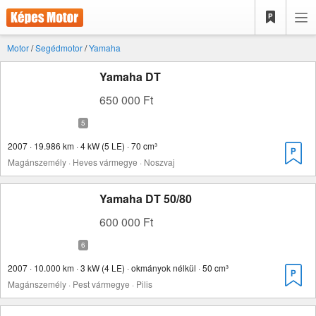
Motor
/
Segédmotor
/
Yamaha
Yamaha DT
650 000 Ft
2007 · 19.986 km · 4 kW (5 LE) · 70 cm³
Magánszemély · Heves vármegye · Noszvaj
Yamaha DT 50/80
600 000 Ft
2007 · 10.000 km · 3 kW (4 LE) · okmányok nélkül · 50 cm³
Magánszemély · Pest vármegye · Pilis