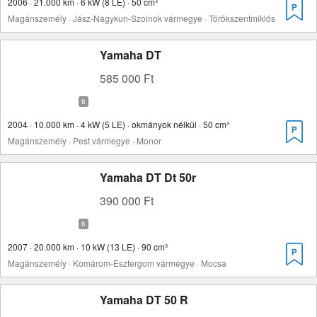
2006 · 21.000 km · 6 kW (8 LE) · 50 cm³
Magánszemély · Jász-Nagykun-Szolnok vármegye · Törökszentmiklós
Yamaha DT
585 000 Ft
2004 · 10.000 km · 4 kW (5 LE) · okmányok nélkül · 50 cm³
Magánszemély · Pest vármegye · Monor
Yamaha DT Dt 50r
390 000 Ft
2007 · 20.000 km · 10 kW (13 LE) · 90 cm³
Magánszemély · Komárom-Esztergom vármegye · Mocsa
Yamaha DT 50 R