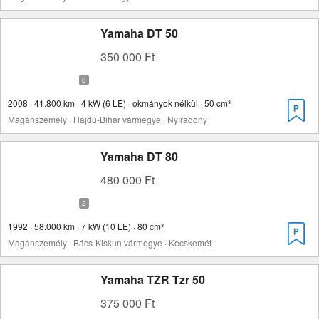
Yamaha DT 50
350 000 Ft
2008 · 41.800 km · 4 kW (6 LE) · okmányok nélkül · 50 cm³
Magánszemély · Hajdú-Bihar vármegye · Nyíradony
Yamaha DT 80
480 000 Ft
1992 · 58.000 km · 7 kW (10 LE) · 80 cm³
Magánszemély · Bács-Kiskun vármegye · Kecskemét
Yamaha TZR Tzr 50
375 000 Ft