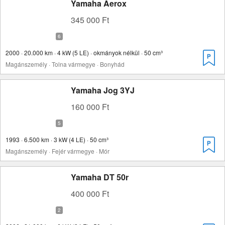
Yamaha Aerox
345 000 Ft
2000 · 20.000 km · 4 kW (5 LE) · okmányok nélkül · 50 cm³
Magánszemély · Tolna vármegye · Bonyhád
Yamaha Jog 3YJ
160 000 Ft
1993 · 6.500 km · 3 kW (4 LE) · 50 cm³
Magánszemély · Fejér vármegye · Mór
Yamaha DT 50r
400 000 Ft