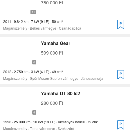
750 000 Ft
2011 · 9.842 km · 7 kW (9 LE) · 50 cm³
Magánszemély · Békés vármegye · Csanádapáca
Yamaha Gear
599 000 Ft
2012 · 2.750 km · 3 kW (4 LE) · 49 cm³
Magánszemély · Győr-Moson-Sopron vármegye · Jánossomorja
Yamaha DT 80 lc2
280 000 Ft
1996 · 25.000 km · 10 kW (13 LE) · okmányok nélkül · 79 cm³
Magánszemély · Tolna vármegye · Szekszárd