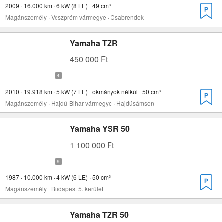
2009 · 16.000 km · 6 kW (8 LE) · 49 cm³
Magánszemély · Veszprém vármegye · Csabrendek
Yamaha TZR
450 000 Ft
2010 · 19.918 km · 5 kW (7 LE) · okmányok nélkül · 50 cm³
Magánszemély · Hajdú-Bihar vármegye · Hajdúsámson
Yamaha YSR 50
1 100 000 Ft
1987 · 10.000 km · 4 kW (6 LE) · 50 cm³
Magánszemély · Budapest 5. kerület
Yamaha TZR 50