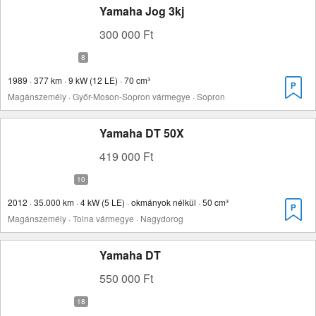
Yamaha Jog 3kj
300 000 Ft
1989 · 377 km · 9 kW (12 LE) · 70 cm³
Magánszemély · Győr-Moson-Sopron vármegye · Sopron
Yamaha DT 50X
419 000 Ft
2012 · 35.000 km · 4 kW (5 LE) · okmányok nélkül · 50 cm³
Magánszemély · Tolna vármegye · Nagydorog
Yamaha DT
550 000 Ft