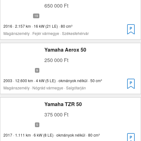
650 000 Ft
2016 · 2.157 km · 16 kW (21 LE) · 80 cm³
Magánszemély · Fejér vármegye · Székesfehérvár
Yamaha Aerox 50
250 000 Ft
2003 · 12.600 km · 4 kW (5 LE) · okmányok nélkül · 50 cm³
Magánszemély · Nógrád vármegye · Salgótarján
Yamaha TZR 50
375 000 Ft
2017 · 1.111 km · 6 kW (8 LE) · okmányok nélkül · 80 cm³