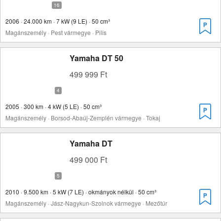
2006 · 24.000 km · 7 kW (9 LE) · 50 cm³
Magánszemély · Pest vármegye · Pilis
Yamaha DT 50
499 999 Ft
2005 · 300 km · 4 kW (5 LE) · 50 cm³
Magánszemély · Borsod-Abaúj-Zemplén vármegye · Tokaj
Yamaha DT
499 000 Ft
2010 · 9.500 km · 5 kW (7 LE) · okmányok nélkül · 50 cm³
Magánszemély · Jász-Nagykun-Szolnok vármegye · Mezőtúr