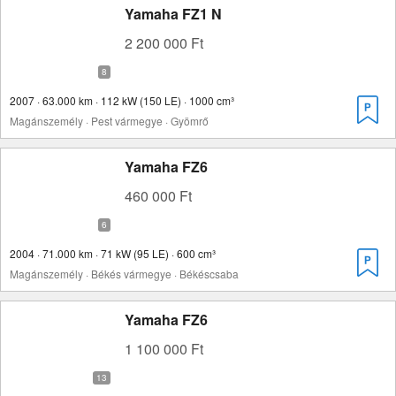
Yamaha FZ1 N
2 200 000 Ft
2007 · 63.000 km · 112 kW (150 LE) · 1000 cm³
Magánszemély · Pest vármegye · Gyömrő
Yamaha FZ6
460 000 Ft
2004 · 71.000 km · 71 kW (95 LE) · 600 cm³
Magánszemély · Békés vármegye · Békéscsaba
Yamaha FZ6
1 100 000 Ft