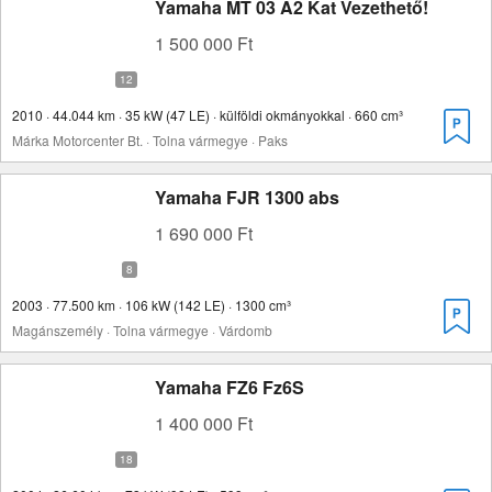
Yamaha MT 03 A2 Kat Vezethető!
1 500 000 Ft
2010 · 44.044 km · 35 kW (47 LE) · külföldi okmányokkal · 660 cm³
Márka Motorcenter Bt. · Tolna vármegye · Paks
Yamaha FJR 1300 abs
1 690 000 Ft
2003 · 77.500 km · 106 kW (142 LE) · 1300 cm³
Magánszemély · Tolna vármegye · Várdomb
Yamaha FZ6 Fz6S
1 400 000 Ft