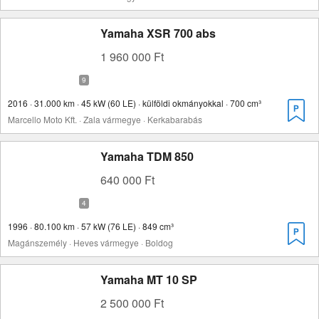
Yamaha XSR 700 abs
1 960 000 Ft
2016 · 31.000 km · 45 kW (60 LE) · külföldi okmányokkal · 700 cm³
Marcello Moto Kft. · Zala vármegye · Kerkabarabás
Yamaha TDM 850
640 000 Ft
1996 · 80.100 km · 57 kW (76 LE) · 849 cm³
Magánszemély · Heves vármegye · Boldog
Yamaha MT 10 SP
2 500 000 Ft