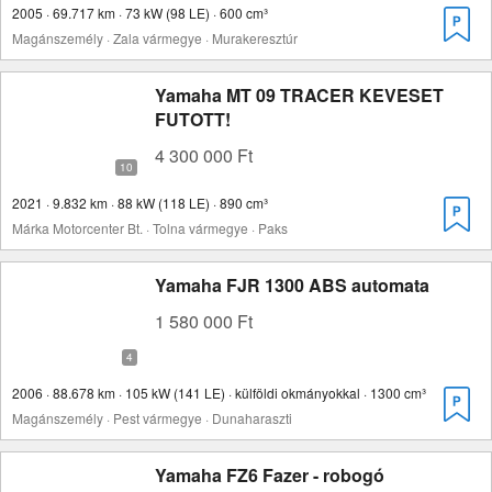
2005 · 69.717 km · 73 kW (98 LE) · 600 cm³
Magánszemély · Zala vármegye · Murakeresztúr
Yamaha MT 09 TRACER KEVESET
FUTOTT!
4 300 000 Ft
2021 · 9.832 km · 88 kW (118 LE) · 890 cm³
Márka Motorcenter Bt. · Tolna vármegye · Paks
Yamaha FJR 1300 ABS automata
1 580 000 Ft
2006 · 88.678 km · 105 kW (141 LE) · külföldi okmányokkal · 1300 cm³
Magánszemély · Pest vármegye · Dunaharaszti
Yamaha FZ6 Fazer - robogó