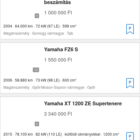
beszámítás
1 000 000 Ft
2004 · 64.000 km · 72 kW (97 LE) · 599 cm³
Magánszemély · Somogy vármegye · Tab
Yamaha FZ6 S
1 550 000 Ft
2006 · 58.880 km · 73 kW (98 LE) · 600 cm³
Magánszemély · Győr-Moson-Sopron vármegye · Győr
Yamaha XT 1200 ZE Supertenere
3 340 000 Ft
2015 · 78.105 km · 82 kW (110 LE) · külföldi okmányokkal · 1200 cm³