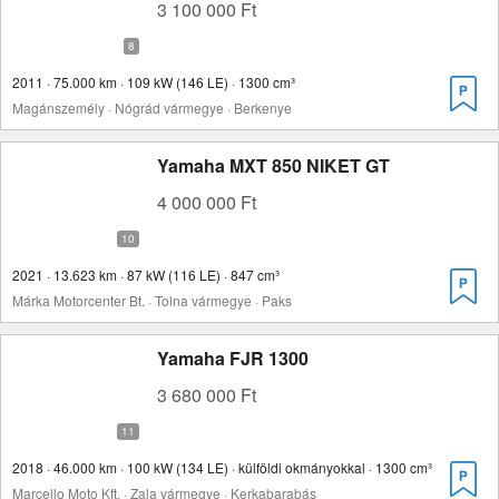
3 100 000 Ft
2011 · 75.000 km · 109 kW (146 LE) · 1300 cm³
Magánszemély · Nógrád vármegye · Berkenye
Yamaha MXT 850 NIKET GT
4 000 000 Ft
2021 · 13.623 km · 87 kW (116 LE) · 847 cm³
Márka Motorcenter Bt. · Tolna vármegye · Paks
Yamaha FJR 1300
3 680 000 Ft
2018 · 46.000 km · 100 kW (134 LE) · külföldi okmányokkal · 1300 cm³
Marcello Moto Kft. · Zala vármegye · Kerkabarabás