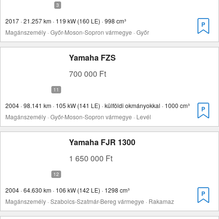
2017 · 21.257 km · 119 kW (160 LE) · 998 cm³
Magánszemély · Győr-Moson-Sopron vármegye · Győr
Yamaha FZS
700 000 Ft
2004 · 98.141 km · 105 kW (141 LE) · külföldi okmányokkal · 1000 cm³
Magánszemély · Győr-Moson-Sopron vármegye · Levél
Yamaha FJR 1300
1 650 000 Ft
2004 · 64.630 km · 106 kW (142 LE) · 1298 cm³
Magánszemély · Szabolcs-Szatmár-Bereg vármegye · Rakamaz