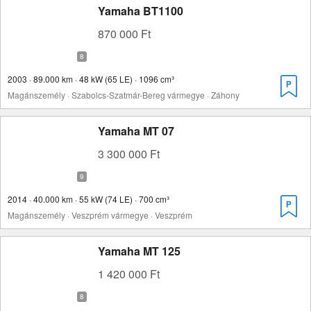
Yamaha BT1100
870 000 Ft
2003 · 89.000 km · 48 kW (65 LE) · 1096 cm³
Magánszemély · Szabolcs-Szatmár-Bereg vármegye · Záhony
Yamaha MT 07
3 300 000 Ft
2014 · 40.000 km · 55 kW (74 LE) · 700 cm³
Magánszemély · Veszprém vármegye · Veszprém
Yamaha MT 125
1 420 000 Ft