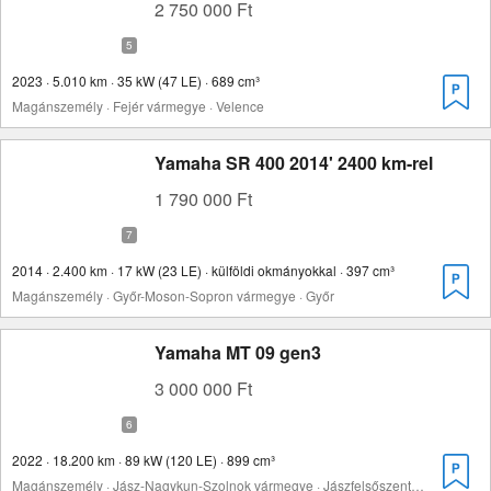
2 750 000 Ft
2023 · 5.010 km · 35 kW (47 LE) · 689 cm³
Magánszemély · Fejér vármegye · Velence
Yamaha SR 400 2014' 2400 km-rel
1 790 000 Ft
2014 · 2.400 km · 17 kW (23 LE) · külföldi okmányokkal · 397 cm³
Magánszemély · Győr-Moson-Sopron vármegye · Győr
Yamaha MT 09 gen3
3 000 000 Ft
2022 · 18.200 km · 89 kW (120 LE) · 899 cm³
Magánszemély · Jász-Nagykun-Szolnok vármegye · Jászfelsőszentgyörgy