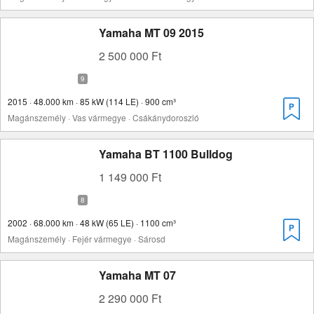
Yamaha MT 09 2015
2 500 000 Ft
2015 · 48.000 km · 85 kW (114 LE) · 900 cm³
Magánszemély · Vas vármegye · Csákánydoroszló
Yamaha BT 1100 Bulldog
1 149 000 Ft
2002 · 68.000 km · 48 kW (65 LE) · 1100 cm³
Magánszemély · Fejér vármegye · Sárosd
Yamaha MT 07
2 290 000 Ft