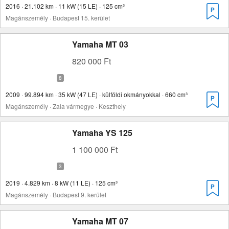
2016 · 21.102 km · 11 kW (15 LE) · 125 cm³
Magánszemély · Budapest 15. kerület
Yamaha MT 03
820 000 Ft
2009 · 99.894 km · 35 kW (47 LE) · külföldi okmányokkal · 660 cm³
Magánszemély · Zala vármegye · Keszthely
Yamaha YS 125
1 100 000 Ft
2019 · 4.829 km · 8 kW (11 LE) · 125 cm³
Magánszemély · Budapest 9. kerület
Yamaha MT 07