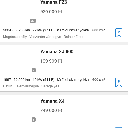
Yamaha FZ6
920 000 Ft
2004 · 38.265 km · 72 kW (97 LE) · külföldi okmányokkal · 600 cm³
Magánszemély · Veszprém vármegye · Balatonfüred
Yamaha XJ 600
199 999 Ft
1997 · 50.000 km · 40 kW (54 LE) · külföldi okmányokkal · 600 cm³
Patrik · Fejér vármegye · Seregélyes
Yamaha XJ
749 000 Ft