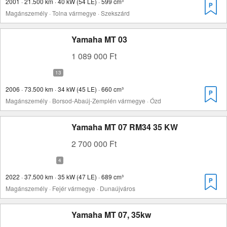
2001 · 21.500 km · 40 kW (54 LE) · 599 cm³
Magánszemély · Tolna vármegye · Szekszárd
Yamaha MT 03
1 089 000 Ft
2006 · 73.500 km · 34 kW (45 LE) · 660 cm³
Magánszemély · Borsod-Abaúj-Zemplén vármegye · Ózd
Yamaha MT 07 RM34 35 KW
2 700 000 Ft
2022 · 37.500 km · 35 kW (47 LE) · 689 cm³
Magánszemély · Fejér vármegye · Dunaújváros
Yamaha MT 07, 35kw