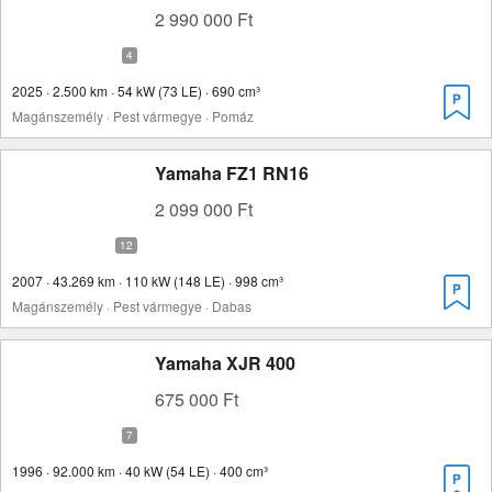
2 990 000 Ft
2025 · 2.500 km · 54 kW (73 LE) · 690 cm³
Magánszemély · Pest vármegye · Pomáz
Yamaha FZ1 RN16
2 099 000 Ft
2007 · 43.269 km · 110 kW (148 LE) · 998 cm³
Magánszemély · Pest vármegye · Dabas
Yamaha XJR 400
675 000 Ft
1996 · 92.000 km · 40 kW (54 LE) · 400 cm³