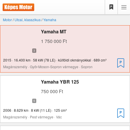
Motor
/
Utcai, klasszikus
/
Yamaha
Yamaha MT
1 750 000 Ft
2015 · 16.400 km · 58 kW (78 LE) · külföldi okmányokkal · 689 cm³
Magánszemély · Győr-Moson-Sopron vármegye · Sopron
Yamaha YBR 125
750 000 Ft
2006 · 8.629 km · 8 kW (11 LE) · 125 cm³
Magánszemély · Pest vármegye · Vác