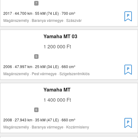
2017 · 44.700 km · 55 kW (74 LE) · 700 cm³
Magánszemély · Baranya vármegye · Szászvár
Yamaha MT 03
1 200 000 Ft
2006 · 47.997 km · 25 kW (34 LE) · 660 cm³
Magánszemély · Pest vármegye · Szigetszentmiklós
Yamaha MT
1 400 000 Ft
2008 · 27.943 km · 35 kW (47 LE) · 660 cm³
Magánszemély · Baranya vármegye · Kozármisleny