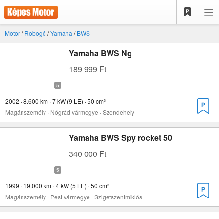
Motor
/
Robogó
/
Yamaha
/
BWS
Yamaha BWS Ng
189 999 Ft
2002 · 8.600 km · 7 kW (9 LE) · 50 cm³
Magánszemély · Nógrád vármegye · Szendehely
Yamaha BWS Spy rocket 50
340 000 Ft
1999 · 19.000 km · 4 kW (5 LE) · 50 cm³
Magánszemély · Pest vármegye · Szigetszentmiklós