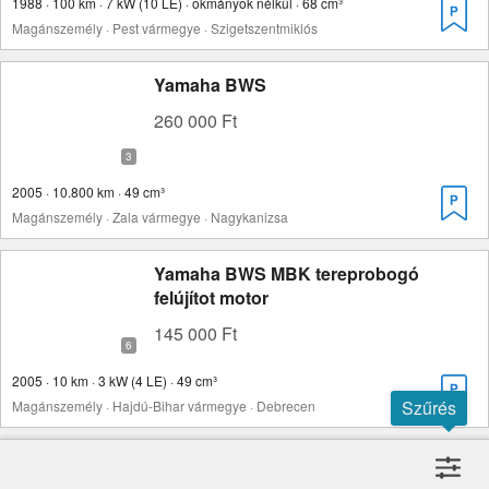
1988 · 100 km · 7 kW (10 LE) · okmányok nélkül · 68 cm³
Magánszemély · Pest vármegye · Szigetszentmiklós
Yamaha BWS
260 000 Ft
2005 · 10.800 km · 49 cm³
Magánszemély · Zala vármegye · Nagykanizsa
Yamaha BWS MBK tereprobogó
felújítot motor
145 000 Ft
2005 · 10 km · 3 kW (4 LE) · 49 cm³
Szűrés
Magánszemély · Hajdú-Bihar vármegye · Debrecen