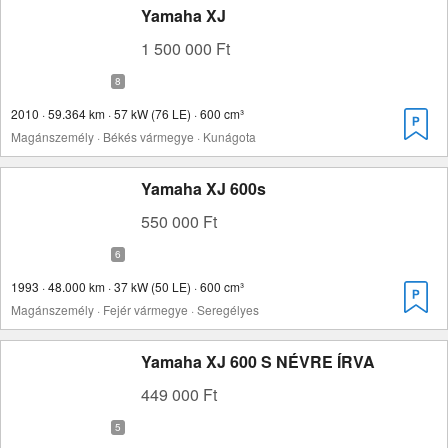
Yamaha XJ
1 500 000 Ft
2010 · 59.364 km · 57 kW (76 LE) · 600 cm³
Magánszemély · Békés vármegye · Kunágota
Yamaha XJ 600s
550 000 Ft
1993 · 48.000 km · 37 kW (50 LE) · 600 cm³
Magánszemély · Fejér vármegye · Seregélyes
Yamaha XJ 600 S NÉVRE ÍRVA
449 000 Ft