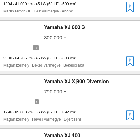
1994 · 41.000 km · 45 kW (60 LE) · 599 cm³
Martin Motor Kft. · Pest vármegye · Abony
Yamaha XJ 600 S
300 000 Ft
2000 · 64.765 km · 45 kW (60 LE) · 598 cm³
Magánszemély · Békés vármegye · Békéscsaba
Yamaha XJ Xj900 Diversion
790 000 Ft
1996 · 85.000 km · 66 kW (89 LE) · 892 cm³
Magánszemély · Heves vármegye · Egercsehi
Yamaha XJ 400