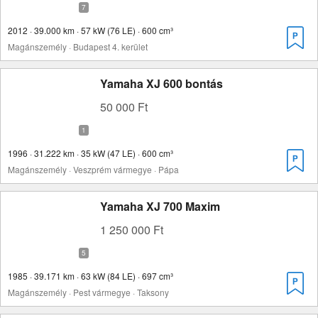
2012 · 39.000 km · 57 kW (76 LE) · 600 cm³
Magánszemély · Budapest 4. kerület
Yamaha XJ 600 bontás
50 000 Ft
1996 · 31.222 km · 35 kW (47 LE) · 600 cm³
Magánszemély · Veszprém vármegye · Pápa
Yamaha XJ 700 Maxim
1 250 000 Ft
1985 · 39.171 km · 63 kW (84 LE) · 697 cm³
Magánszemély · Pest vármegye · Taksony