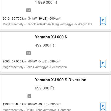
1 899 000 Ft
2012 · 30.700 km · 34 kW (46 LE) · 600 cm³
Magánszemély · Szabolcs-Szatmár-Bereg vármegye · Nyíregyháza
Yamaha XJ 600 N
499 000 Ft
2000 · 57.000 km · 40 kW (54 LE) · 599 cm³
Magánszemély · Békés vármegye · Békéscsaba
Yamaha XJ 900 S Diversion
699 000 Ft
1996 · 66.850 km · 66 kW (89 LE) · 892 cm³
Magánszemély · Hajdú-Bihar vármegye · Debrecen