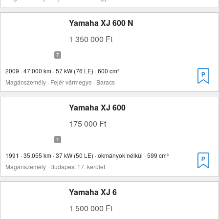
Yamaha XJ 600 N
1 350 000 Ft
2009 · 47.000 km · 57 kW (76 LE) · 600 cm³
Magánszemély · Fejér vármegye · Baracs
Yamaha XJ 600
175 000 Ft
1991 · 35.055 km · 37 kW (50 LE) · okmányok nélkül · 599 cm³
Magánszemély · Budapest 17. kerület
Yamaha XJ 6
1 500 000 Ft