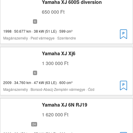
Yamaha XJ 600S diversion
650 000 Ft
1998 · 50.677 km · 38 kW (51 LE) · 599 cm³
Magánszemély · Pest vármegye · Szentendre
Yamaha XJ Xj6
1 300 000 Ft
2009 · 34.760 km · 47 kW (63 LE) · 600 cm³
Magánszemély · Borsod-Abaúj-Zemplén vármegye · Ózd
Yamaha XJ 6N RJ19
1 620 000 Ft