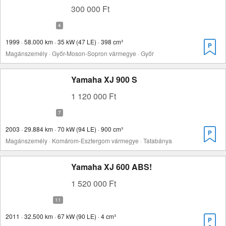
300 000 Ft
1999 · 58.000 km · 35 kW (47 LE) · 398 cm³
Magánszemély · Győr-Moson-Sopron vármegye · Győr
Yamaha XJ 900 S
1 120 000 Ft
2003 · 29.884 km · 70 kW (94 LE) · 900 cm³
Magánszemély · Komárom-Esztergom vármegye · Tatabánya
Yamaha XJ 600 ABS!
1 520 000 Ft
2011 · 32.500 km · 67 kW (90 LE) · 4 cm³