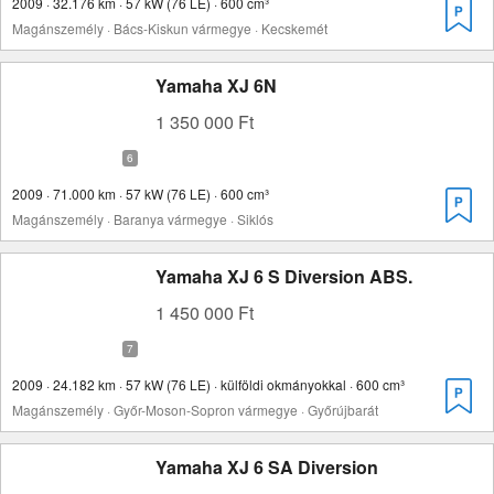
2009 · 32.176 km · 57 kW (76 LE) · 600 cm³
Magánszemély · Bács-Kiskun vármegye · Kecskemét
Yamaha XJ 6N
1 350 000 Ft
2009 · 71.000 km · 57 kW (76 LE) · 600 cm³
Magánszemély · Baranya vármegye · Siklós
Yamaha XJ 6 S Diversion ABS.
1 450 000 Ft
2009 · 24.182 km · 57 kW (76 LE) · külföldi okmányokkal · 600 cm³
Magánszemély · Győr-Moson-Sopron vármegye · Győrújbarát
Yamaha XJ 6 SA Diversion