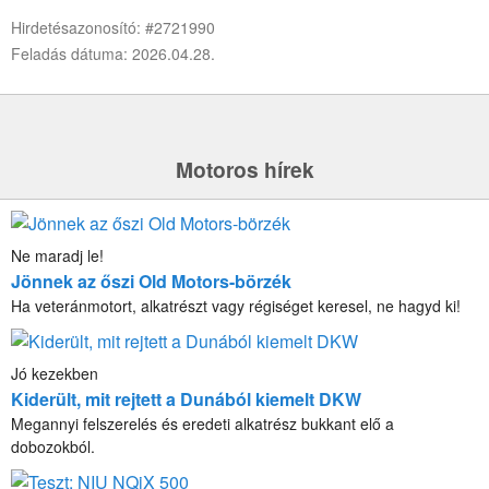
Hirdetésazonosító: #2721990
Feladás dátuma: 2026.04.28.
Motoros hírek
Ne maradj le!
Jönnek az őszi Old Motors-börzék
Ha veteránmotort, alkatrészt vagy régiséget keresel, ne hagyd ki!
Jó kezekben
Kiderült, mit rejtett a Dunából kiemelt DKW
Megannyi felszerelés és eredeti alkatrész bukkant elő a
dobozokból.