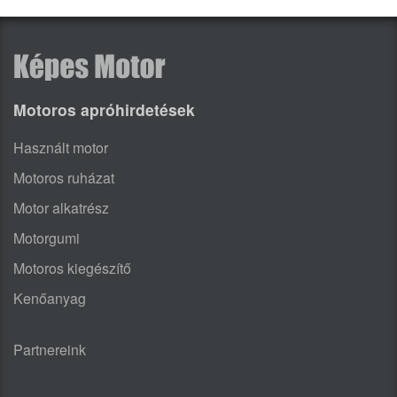
Motoros apróhirdetések
Használt motor
Motoros ruházat
Motor alkatrész
Motorgumi
Motoros kiegészítő
Kenőanyag
Partnereink