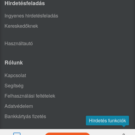
Hirdetésfeladás
Ingyenes hirdetésfeladás
Kereskedőknek
Használtautó
Rólunk
Kapcsolat
Segítség
Felhasználási feltételek
Adatvédelem
Bankkártyás fizetés
Hirdetés funkciók