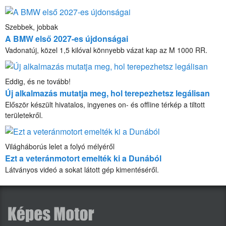
Szebbek, jobbak
A BMW első 2027-es újdonságai
Vadonatúj, közel 1,5 kilóval könnyebb vázat kap az M 1000 RR.
Eddig, és ne tovább!
Új alkalmazás mutatja meg, hol terepezhetsz legálisan
Először készült hivatalos, ingyenes on- és offline térkép a tiltott
területekről.
Világháborús lelet a folyó mélyéről
Ezt a veteránmotort emelték ki a Dunából
Látványos videó a sokat látott gép kimentéséről.