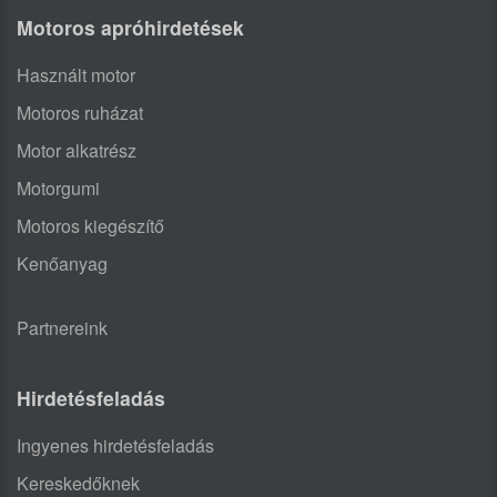
Motoros apróhirdetések
Használt motor
Motoros ruházat
Motor alkatrész
Motorgumi
Motoros kiegészítő
Kenőanyag
Partnereink
Hirdetésfeladás
Ingyenes hirdetésfeladás
Kereskedőknek