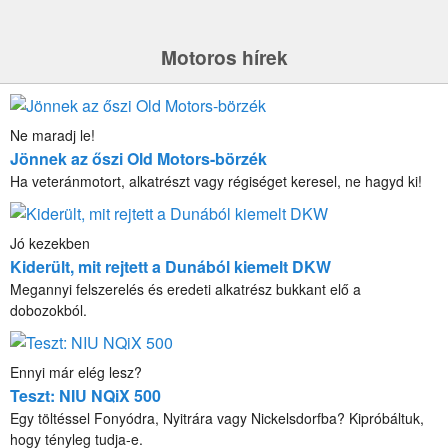
Motoros hírek
Ne maradj le!
Jönnek az őszi Old Motors-börzék
Ha veteránmotort, alkatrészt vagy régiséget keresel, ne hagyd ki!
Jó kezekben
Kiderült, mit rejtett a Dunából kiemelt DKW
Megannyi felszerelés és eredeti alkatrész bukkant elő a
dobozokból.
Ennyi már elég lesz?
Teszt: NIU NQiX 500
Egy töltéssel Fonyódra, Nyitrára vagy Nickelsdorfba? Kipróbáltuk,
hogy tényleg tudja-e.