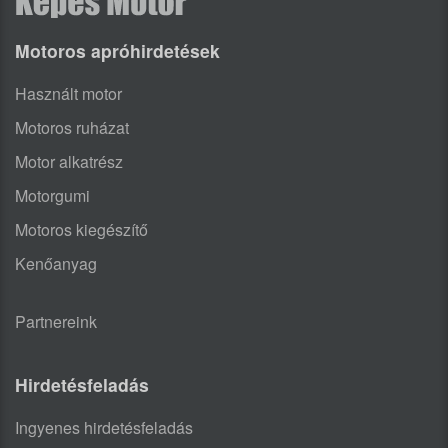
Motoros apróhirdetések
Használt motor
Motoros ruházat
Motor alkatrész
Motorgumi
Motoros kiegészítő
Kenőanyag
Partnereink
Hirdetésfeladás
Ingyenes hirdetésfeladás