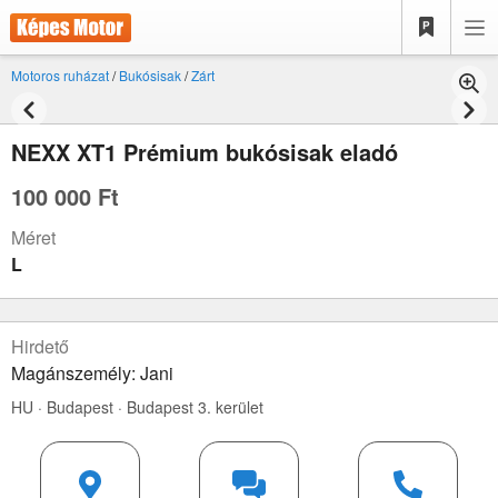
Motoros ruházat
/
Bukósisak
/
Zárt
NEXX XT1 Prémium bukósisak eladó
100 000 Ft
Méret
L
Hirdető
Magánszemély: Jani
HU · Budapest · Budapest 3. kerület