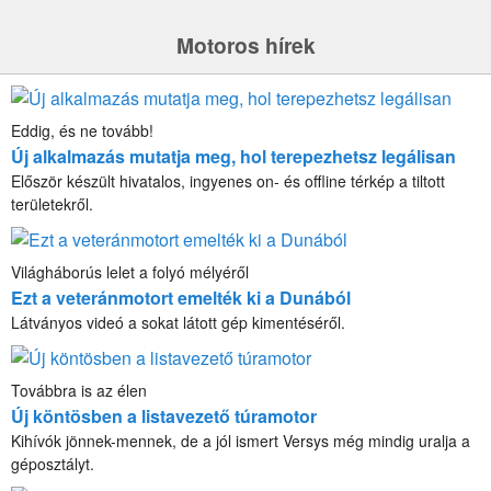
Motoros hírek
Eddig, és ne tovább!
Új alkalmazás mutatja meg, hol terepezhetsz legálisan
Először készült hivatalos, ingyenes on- és offline térkép a tiltott
területekről.
Világháborús lelet a folyó mélyéről
Ezt a veteránmotort emelték ki a Dunából
Látványos videó a sokat látott gép kimentéséről.
Továbbra is az élen
Új köntösben a listavezető túramotor
Kihívók jönnek-mennek, de a jól ismert Versys még mindig uralja a
géposztályt.