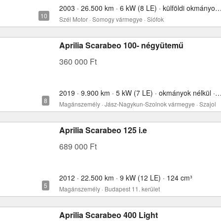
2003 · 26.500 km · 6 kW (8 LE) · külföldi okmányokkal 
Szél Motor · Somogy vármegye · Siófok
Aprilia Scarabeo 100- négyütemű
360 000 Ft
2019 · 9.900 km · 5 kW (7 LE) · okmányok nélkül 
Magánszemély · Jász-Nagykun-Szolnok vármegye · Szajol
Aprilia Scarabeo 125 i.e
689 000 Ft
2012 · 22.500 km · 9 kW (12 LE) · 124 cm³
Magánszemély · Budapest 11. kerület
Aprilia Scarabeo 400 Light