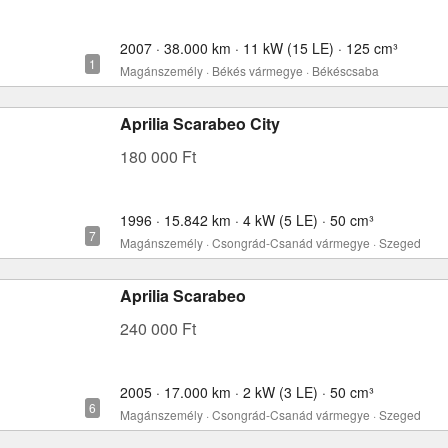
2007 · 38.000 km · 11 kW (15 LE) · 125 cm³
Magánszemély · Békés vármegye · Békéscsaba
Aprilia Scarabeo City
180 000 Ft
1996 · 15.842 km · 4 kW (5 LE) · 50 cm³
Magánszemély · Csongrád-Csanád vármegye · Szeged
Aprilia Scarabeo
240 000 Ft
2005 · 17.000 km · 2 kW (3 LE) · 50 cm³
Magánszemély · Csongrád-Csanád vármegye · Szeged