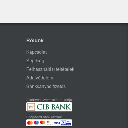
Rólunk
Kapcsolat
Segítség
Felhasználási feltételek
Adatvédelem
Bankkártyás fizetés
A kártyás fizetés szolgáltatója
Elfogadott bankkártyák