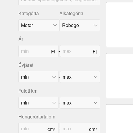
Kategória
Alkategória
Ár
-
Évjárat
-
Futott km
-
Hengerűrtartalom
-