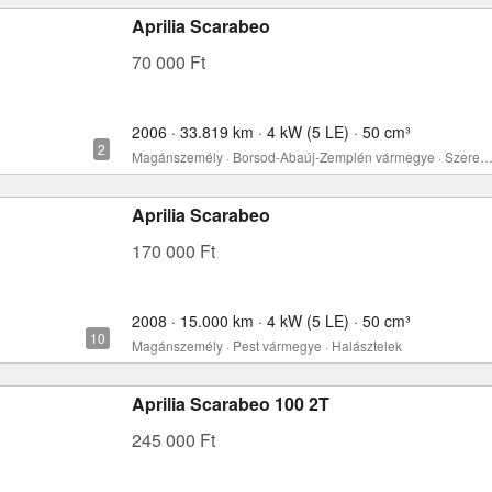
Aprilia Scarabeo
70 000 Ft
2006 · 33.819 km · 4 kW (5 LE) · 50 cm³
Magánszemély · Borsod-Abaúj-Zemplén vármegye · Sze
Aprilia Scarabeo
170 000 Ft
2008 · 15.000 km · 4 kW (5 LE) · 50 cm³
Magánszemély · Pest vármegye · Halásztelek
Aprilia Scarabeo 100 2T
245 000 Ft