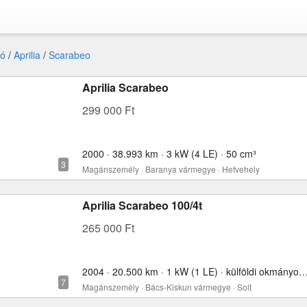
ó
/
Aprilia
/
Scarabeo
Aprilia Scarabeo
299 000 Ft
2000 · 38.993 km · 3 kW (4 LE) · 50 cm³
Magánszemély · Baranya vármegye · Hetvehely
Aprilia Scarabeo 100/4t
265 000 Ft
2004 · 20.500 km · 1 kW (1 LE) · külföldi okmányokkal 
Magánszemély · Bács-Kiskun vármegye · Solt