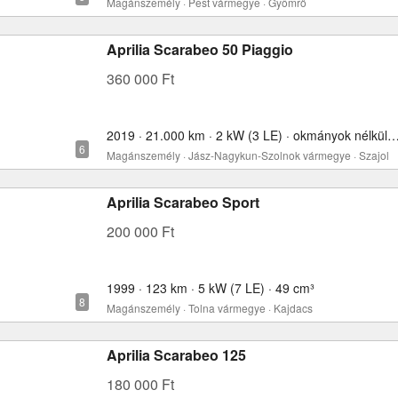
Magánszemély · Pest vármegye · Gyömrő
Aprilia Scarabeo 50 Piaggio
360 000 Ft
2019 · 21.000 km · 2 kW (3 LE) · okmányok nélkül
Magánszemély · Jász-Nagykun-Szolnok vármegye · Szajol
Aprilia Scarabeo Sport
200 000 Ft
1999 · 123 km · 5 kW (7 LE) · 49 cm³
Magánszemély · Tolna vármegye · Kajdacs
Aprilia Scarabeo 125
180 000 Ft