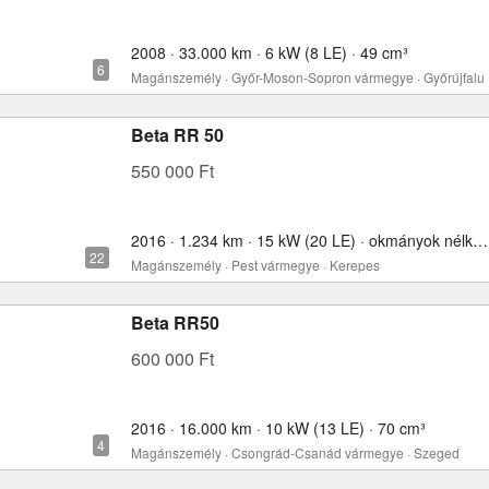
2008 · 33.000 km · 6 kW (8 LE) · 49 cm³
Magánszemély · Győr-Moson-Sopron vármegye · Győrújfalu
Beta RR 50
550 000 Ft
2016 · 1.234 km · 15 kW (20 LE) · okmányok nélkül · 77 cm³
Magánszemély · Pest vármegye · Kerepes
Beta RR50
600 000 Ft
2016 · 16.000 km · 10 kW (13 LE) · 70 cm³
Magánszemély · Csongrád-Csanád vármegye · Szeged