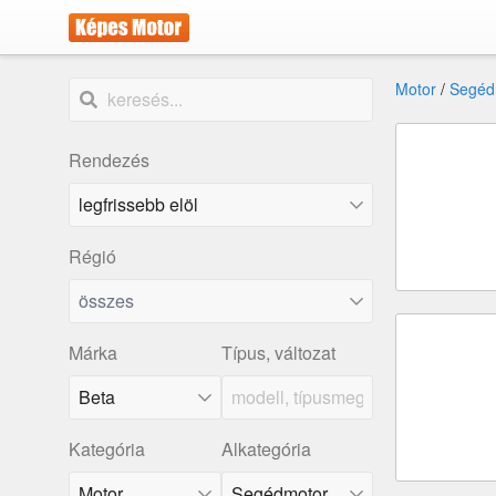
Motor
/
Segéd
Rendezés
Régió
összes
Márka
Típus, változat
Beta
Kategória
Alkategória