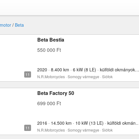
motor
/
Beta
Beta Bestia
550 000 Ft
2020 · 8.400 km · 6 kW (8 LE) · külföldi okmányokkal · 4
N.R.Motorcycles · Somogy vármegye · Siófok
Beta Factory 50
699 000 Ft
2016 · 14.500 km · 10 kW (13 LE) · külföldi okmány
N.R.Motorcycles · Somogy vármegye · Siófok