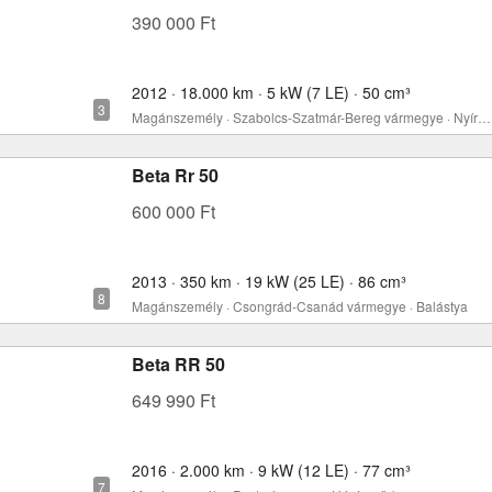
390 000 Ft
2012 · 18.000 km · 5 kW (7 LE) · 50 cm³
Magánszemély · Szabolcs-Szatmár-Bereg vármegye · Nyíregyháza
Beta Rr 50
600 000 Ft
2013 · 350 km · 19 kW (25 LE) · 86 cm³
Magánszemély · Csongrád-Csanád vármegye · Balástya
Beta RR 50
649 990 Ft
2016 · 2.000 km · 9 kW (12 LE) · 77 cm³