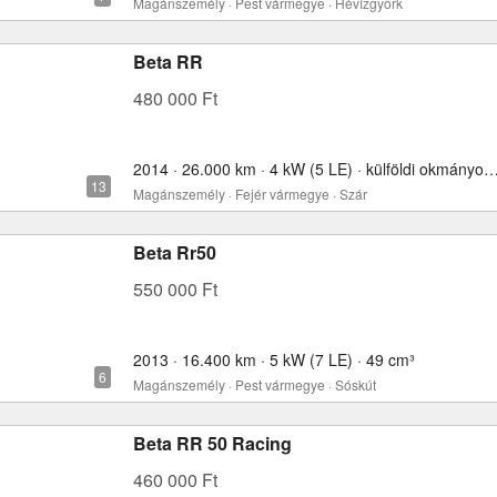
Magánszemély · Pest vármegye · Hévízgyörk
Beta RR
480 000 Ft
2014 · 26.000 km · 4 kW (5 LE) · külföldi okmányokkal
Magánszemély · Fejér vármegye · Szár
Beta Rr50
550 000 Ft
2013 · 16.400 km · 5 kW (7 LE) · 49 cm³
Magánszemély · Pest vármegye · Sóskút
Beta RR 50 Racing
460 000 Ft