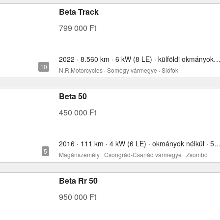
Beta Track
799 000 Ft
2022 · 8.560 km · 6 kW (8 LE) · külföldi okmányokkal · 5
N.R.Motorcycles · Somogy vármegye · Siófok
Beta 50
450 000 Ft
2016 · 111 km · 4 kW (6 LE) · okmányok nélkül 
Magánszemély · Csongrád-Csanád vármegye · Zsombó
Beta Rr 50
950 000 Ft