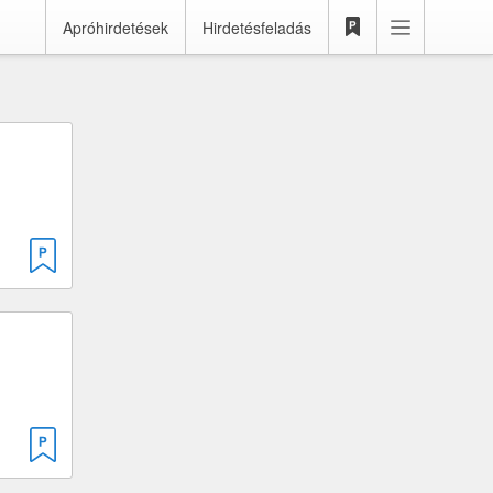
Apróhirdetések
Hirdetésfeladás