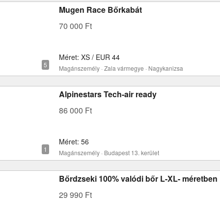
Mugen Race Bőrkabát
70 000 Ft
Méret: XS / EUR 44
Magánszemély · Zala vármegye · Nagykanizsa
Alpinestars Tech-air ready
86 000 Ft
Méret: 56
Magánszemély · Budapest 13. kerület
Bőrdzseki 100% valódi bőr L-XL- méretben
29 990 Ft