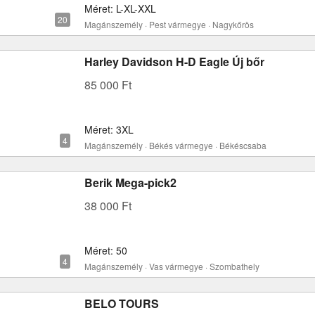
Méret: L-XL-XXL
Magánszemély · Pest vármegye · Nagykőrös
Harley Davidson H-D Eagle Új bőr
85 000 Ft
Méret: 3XL
Magánszemély · Békés vármegye · Békéscsaba
Berik Mega-pick2
38 000 Ft
Méret: 50
Magánszemély · Vas vármegye · Szombathely
BELO TOURS