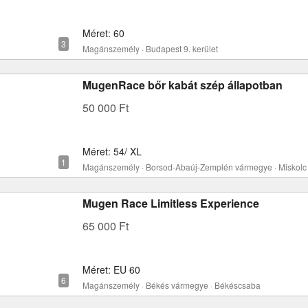
Méret: 60
Magánszemély · Budapest 9. kerület
MugenRace bőr kabát szép állapotban
50 000 Ft
Méret: 54/ XL
Magánszemély · Borsod-Abaúj-Zemplén vármegye · Miskolc
Mugen Race Limitless Experience
65 000 Ft
Méret: EU 60
Magánszemély · Békés vármegye · Békéscsaba