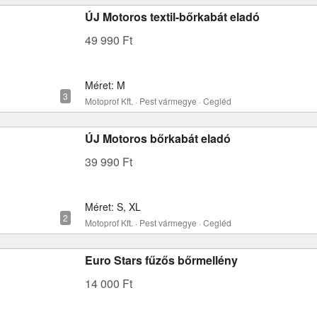
ÚJ Motoros textil-bőrkabát eladó
49 990 Ft
Méret: M
Motoprof Kft. · Pest vármegye · Cegléd
ÚJ Motoros bőrkabát eladó
39 990 Ft
Méret: S, XL
Motoprof Kft. · Pest vármegye · Cegléd
Euro Stars fűzős bőrmellény
14 000 Ft