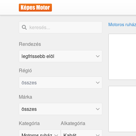
Motoros ruház
Rendezés
Régió
összes
Márka
összes
Kategória
Alkategória