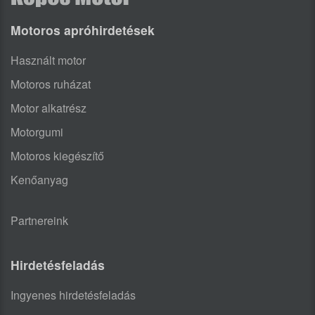
Motoros apróhirdetések
Használt motor
Motoros ruházat
Motor alkatrész
Motorgumi
Motoros kiegészítő
Kenőanyag
Partnereink
Hirdetésfeladás
Ingyenes hirdetésfeladás