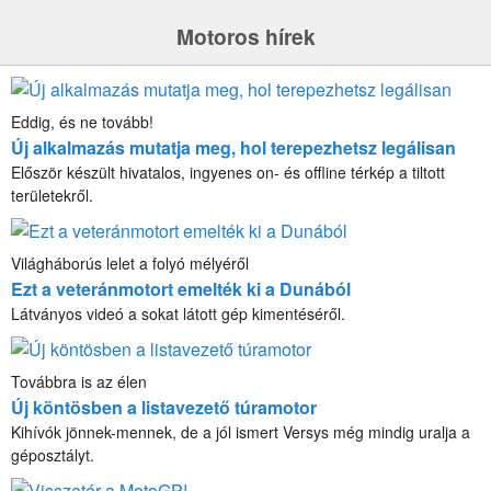
Motoros hírek
Eddig, és ne tovább!
Új alkalmazás mutatja meg, hol terepezhetsz legálisan
Először készült hivatalos, ingyenes on- és offline térkép a tiltott
területekről.
Világháborús lelet a folyó mélyéről
Ezt a veteránmotort emelték ki a Dunából
Látványos videó a sokat látott gép kimentéséről.
Továbbra is az élen
Új köntösben a listavezető túramotor
Kihívók jönnek-mennek, de a jól ismert Versys még mindig uralja a
géposztályt.