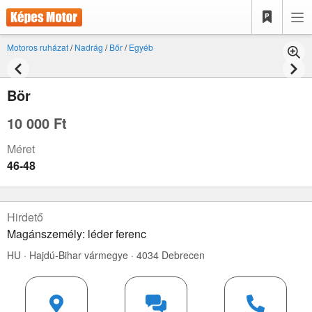
Motoros ruházat
/
Nadrág
/
Bőr
/
Egyéb
Bör
10 000 Ft
Méret
46-48
Hirdető
Magánszemély: léder ferenc
HU · Hajdú-Bihar vármegye · 4034 Debrecen