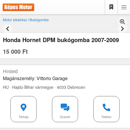
Motor alkatrész
/
Bukógomba
Honda Hornet DPM bukógomba 2007-2009
15 000 Ft
Hirdető
Magánszemély: Vittorio Garage
HU · Hajdú-Bihar vármegye · 4033 Debrecen
Térkép
Üzenet
Telefon