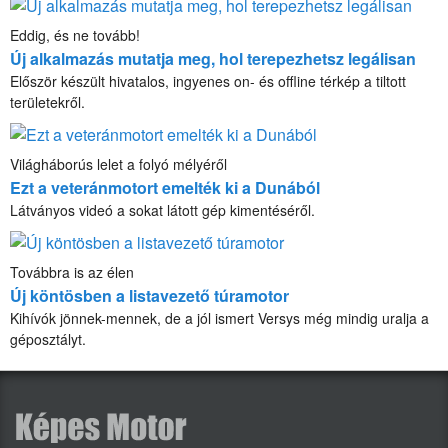
Eddig, és ne tovább!
Új alkalmazás mutatja meg, hol terepezhetsz legálisan
Először készült hivatalos, ingyenes on- és offline térkép a tiltott
területekről.
Világháborús lelet a folyó mélyéről
Ezt a veteránmotort emelték ki a Dunából
Látványos videó a sokat látott gép kimentéséről.
Továbbra is az élen
Új köntösben a listavezető túramotor
Kihívók jönnek-mennek, de a jól ismert Versys még mindig uralja a
géposztályt.