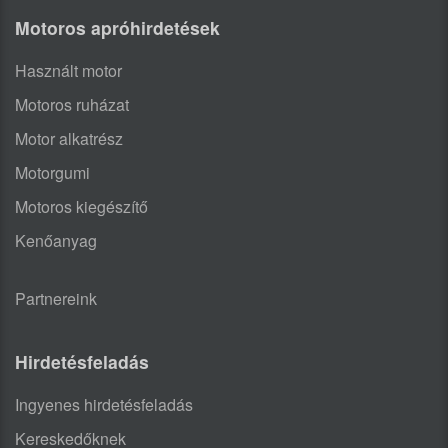
Motoros apróhirdetések
Használt motor
Motoros ruházat
Motor alkatrész
Motorgumi
Motoros kiegészítő
Kenőanyag
Partnereink
Hirdetésfeladás
Ingyenes hirdetésfeladás
Kereskedőknek