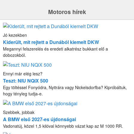
Motoros hírek
Jó kezekben
Kiderült, mit rejtett a Dunából kiemelt DKW
Megannyi felszerelés és eredeti alkatrész bukkant elő a
dobozokból.
Ennyi már elég lesz?
Teszt: NIU NQiX 500
Egy töltéssel Fonyódra, Nyitrára vagy Nickelsdorfba? Kipróbáltuk,
hogy tényleg tudja-e.
Szebbek, jobbak
A BMW első 2027-es újdonságai
Vadonatúj, közel 1,5 kilóval könnyebb vázat kap az M 1000 RR.