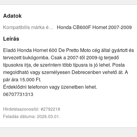
Adatok
Kompatibilis márka és modell:
Honda CB600F Hornet 2007-2009
Leírás
Eladó Honda Hornet 600 De Pretto Moto cég által gyártott és
tervezett bukógomba. Csak a 2007-től 2009-ig terjedő
típusokra írja, de szerintem több típusra is jó lehet. Posta
megoldható vagy személyesen Debrecenben vehető át. A
pár ára 15.000 Ft.
Érdeklődni telefonon vagy üzenetben lehet.
06707731313
Hirdetésazonosító: #2792218
Feladás dátuma: 2026.03.01.