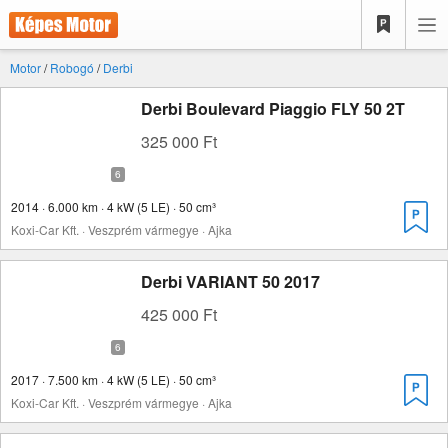
Motor
/
Robogó
/
Derbi
Derbi Boulevard Piaggio FLY 50 2T
325 000 Ft
2014 · 6.000 km · 4 kW (5 LE) · 50 cm³
Koxi-Car Kft. · Veszprém vármegye · Ajka
Derbi VARIANT 50 2017
425 000 Ft
2017 · 7.500 km · 4 kW (5 LE) · 50 cm³
Koxi-Car Kft. · Veszprém vármegye · Ajka