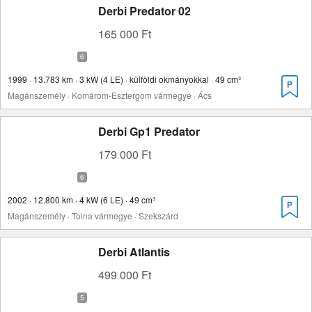
Derbi Predator 02
165 000 Ft
1999 · 13.783 km · 3 kW (4 LE) · külföldi okmányokkal · 49 cm³
Magánszemély · Komárom-Esztergom vármegye · Ács
Derbi Gp1 Predator
179 000 Ft
2002 · 12.800 km · 4 kW (6 LE) · 49 cm³
Magánszemély · Tolna vármegye · Szekszárd
Derbi Atlantis
499 000 Ft