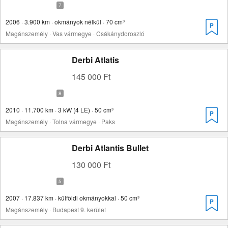
2006 · 3.900 km · okmányok nélkül · 70 cm³
Magánszemély · Vas vármegye · Csákánydoroszló
Derbi Atlatis
145 000 Ft
2010 · 11.700 km · 3 kW (4 LE) · 50 cm³
Magánszemély · Tolna vármegye · Paks
Derbi Atlantis Bullet
130 000 Ft
2007 · 17.837 km · külföldi okmányokkal · 50 cm³
Magánszemély · Budapest 9. kerület