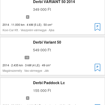
Derbi VARIANT 50 2014
349 000 Ft
2014 · 11.000 km · 4 kW (5 LE) · 50 cm³
Koxi-Car Kft. · Veszprém vármegye · Ajka
Derbi Variant 50
549 000 Ft
2014 · 2.435 km · 3 kW (4 LE) · 49 cm³
Magánszemély · Vas vármegye · Ják
Derbi Paddock Lc
155 000 Ft