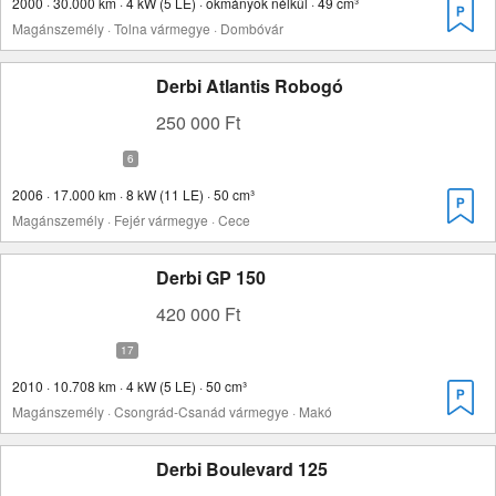
2000 · 30.000 km · 4 kW (5 LE) · okmányok nélkül · 49 cm³
Magánszemély · Tolna vármegye · Dombóvár
Derbi Atlantis Robogó
250 000 Ft
2006 · 17.000 km · 8 kW (11 LE) · 50 cm³
Magánszemély · Fejér vármegye · Cece
Derbi GP 150
420 000 Ft
2010 · 10.708 km · 4 kW (5 LE) · 50 cm³
Magánszemély · Csongrád-Csanád vármegye · Makó
Derbi Boulevard 125