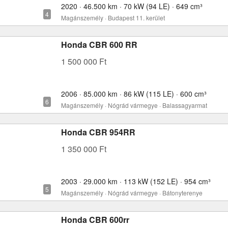
2020 · 46.500 km · 70 kW (94 LE) · 649 cm³
Magánszemély · Budapest 11. kerület
Honda CBR 600 RR
1 500 000 Ft
2006 · 85.000 km · 86 kW (115 LE) · 600 cm³
Magánszemély · Nógrád vármegye · Balassagyarmat
Honda CBR 954RR
1 350 000 Ft
2003 · 29.000 km · 113 kW (152 LE) · 954 cm³
Magánszemély · Nógrád vármegye · Bátonyterenye
Honda CBR 600rr