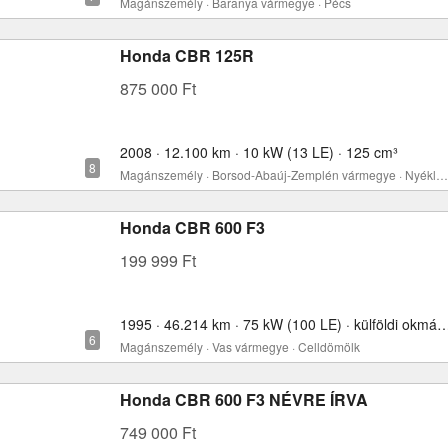
Magánszemély · Baranya vármegye · Pécs
Honda CBR 125R
875 000 Ft
2008 · 12.100 km · 10 kW (13 LE) · 125 cm³
Magánszemély · Borsod-Abaúj-Zemplén vármegye · Nyékládháza
Honda CBR 600 F3
199 999 Ft
1995 · 46.214 km · 75 kW (100 LE) · külföldi okmány
Magánszemély · Vas vármegye · Celldömölk
Honda CBR 600 F3 NÉVRE ÍRVA
749 000 Ft