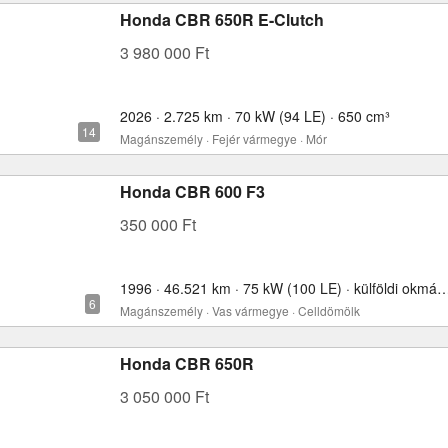
Honda CBR 650R E-Clutch
3 980 000 Ft
2026 · 2.725 km · 70 kW (94 LE) · 650 cm³
Magánszemély · Fejér vármegye · Mór
Honda CBR 600 F3
350 000 Ft
1996 · 46.521 km · 75 kW (100 LE) · külföldi okmány
Magánszemély · Vas vármegye · Celldömölk
Honda CBR 650R
3 050 000 Ft