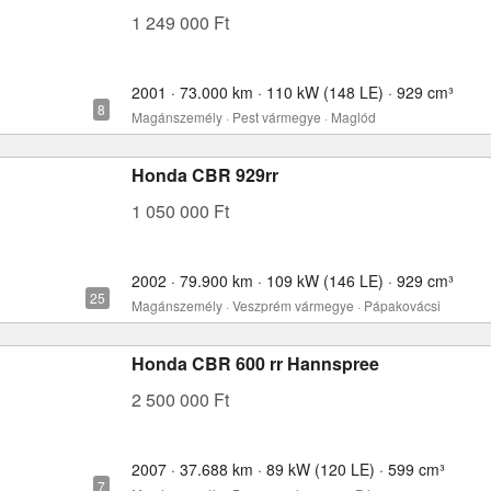
1 249 000 Ft
2001 · 73.000 km · 110 kW (148 LE) · 929 cm³
Magánszemély · Pest vármegye · Maglód
Honda CBR 929rr
1 050 000 Ft
2002 · 79.900 km · 109 kW (146 LE) · 929 cm³
Magánszemély · Veszprém vármegye · Pápakovácsi
Honda CBR 600 rr Hannspree
2 500 000 Ft
2007 · 37.688 km · 89 kW (120 LE) · 599 cm³