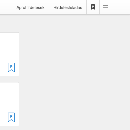
Apróhirdetések
Hirdetésfeladás