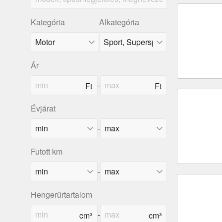
Kategória
Alkategória
Ár
-
Évjárat
-
Futott km
-
Hengerűrtartalom
-