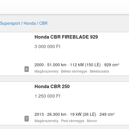
 Supersport
/
Honda
/
CBR
Honda CBR FIREBLADE 929
3 000 000 Ft
2000 · 51.000 km · 112 kW (150 LE) · 929 cm³
Magánszemély · Békés vármegye · Békéscsaba
Honda CBR 250
1 250 000 Ft
2013 · 26.300 km · 19 kW (26 LE) · 249 cm³
Magánszemély · Pest vármegye · Monor