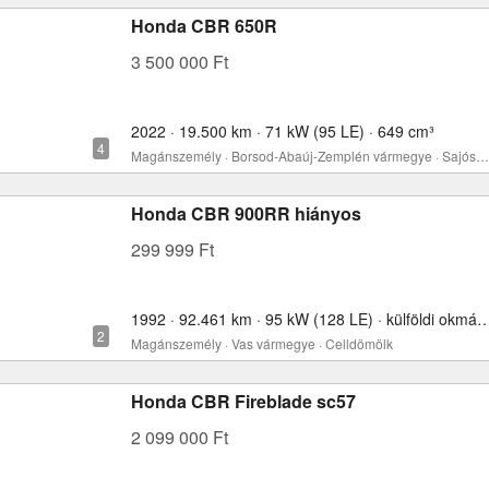
Honda CBR 650R
3 500 000 Ft
2022 · 19.500 km · 71 kW (95 LE) · 649 cm³
Magánszemély · Borsod-Abaúj-Zemplén vármegye · Sajószentpéter
Honda CBR 900RR hiányos
299 999 Ft
1992 · 92.461 km · 95 kW (128 LE) · külföldi okmány
Magánszemély · Vas vármegye · Celldömölk
Honda CBR Fireblade sc57
2 099 000 Ft