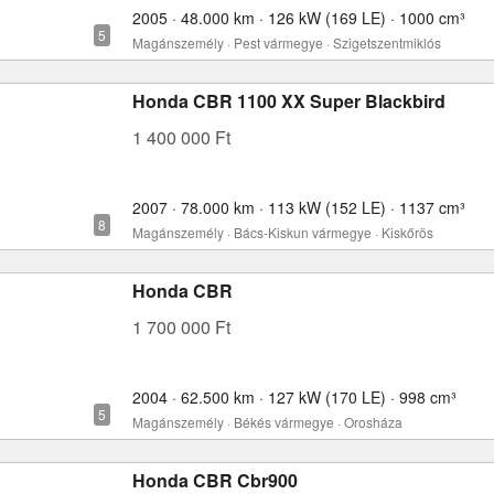
2005 · 48.000 km · 126 kW (169 LE) · 1000 cm³
Magánszemély · Pest vármegye · Szigetszentmiklós
Honda CBR 1100 XX Super Blackbird
1 400 000 Ft
2007 · 78.000 km · 113 kW (152 LE) · 1137 cm³
Magánszemély · Bács-Kiskun vármegye · Kiskőrös
Honda CBR
1 700 000 Ft
2004 · 62.500 km · 127 kW (170 LE) · 998 cm³
Magánszemély · Békés vármegye · Orosháza
Honda CBR Cbr900