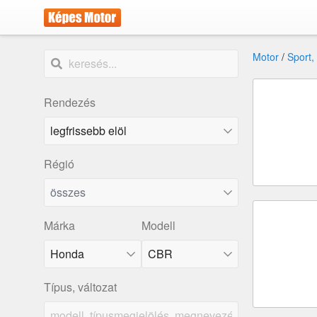
Motor
/
Sport,
Rendezés
Régió
összes
Márka
Modell
Honda
CBR
Típus, változat