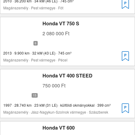
2010 · 36.200 km · 34 kW (46 LE) · 745 cm³
Magánszemély · Pest vármegye · Fót
Honda VT 750 S
2 080 000 Ft
2013 · 9.900 km · 32 kW (43 LE) · 745 cm³
Magánszemély · Pest vármegye · Pécel
Honda VT 400 STEED
750 000 Ft
1997 · 28.740 km · 23 kW (31 LE) · külföldi okmányokkal · 399 cm³
Magánszemély · Jász-Nagykun-Szolnok vármegye · Szászberek
Honda VT 600