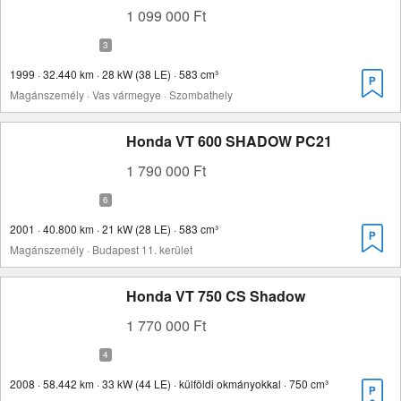
1 099 000 Ft
1999 · 32.440 km · 28 kW (38 LE) · 583 cm³
Magánszemély · Vas vármegye · Szombathely
Honda VT 600 SHADOW PC21
1 790 000 Ft
2001 · 40.800 km · 21 kW (28 LE) · 583 cm³
Magánszemély · Budapest 11. kerület
Honda VT 750 CS Shadow
1 770 000 Ft
2008 · 58.442 km · 33 kW (44 LE) · külföldi okmányokkal · 750 cm³