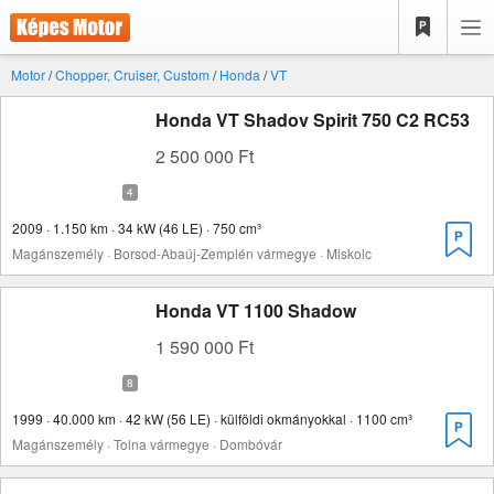
Motor
/
Chopper, Cruiser, Custom
/
Honda
/
VT
Honda VT Shadov Spirit 750 C2 RC53
2 500 000 Ft
2009 · 1.150 km · 34 kW (46 LE) · 750 cm³
Magánszemély · Borsod-Abaúj-Zemplén vármegye · Miskolc
Honda VT 1100 Shadow
1 590 000 Ft
1999 · 40.000 km · 42 kW (56 LE) · külföldi okmányokkal · 1100 cm³
Magánszemély · Tolna vármegye · Dombóvár