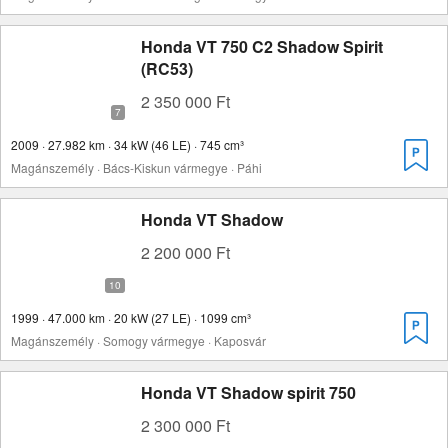
Honda VT 750 C2 Shadow Spirit
(RC53)
2 350 000 Ft
2009 · 27.982 km · 34 kW (46 LE) · 745 cm³
Magánszemély · Bács-Kiskun vármegye · Páhi
Honda VT Shadow
2 200 000 Ft
1999 · 47.000 km · 20 kW (27 LE) · 1099 cm³
Magánszemély · Somogy vármegye · Kaposvár
Honda VT Shadow spirit 750
2 300 000 Ft