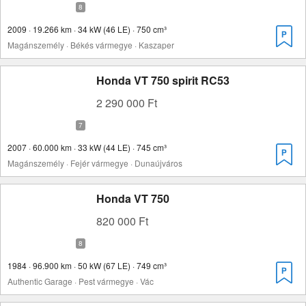
2009 · 19.266 km · 34 kW (46 LE) · 750 cm³
Magánszemély · Békés vármegye · Kaszaper
Honda VT 750 spirit RC53
2 290 000 Ft
2007 · 60.000 km · 33 kW (44 LE) · 745 cm³
Magánszemély · Fejér vármegye · Dunaújváros
Honda VT 750
820 000 Ft
1984 · 96.900 km · 50 kW (67 LE) · 749 cm³
Authentic Garage · Pest vármegye · Vác