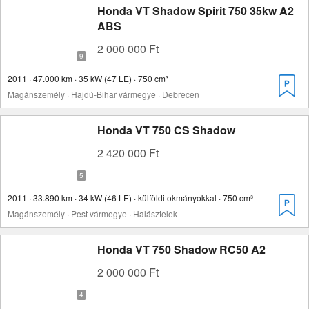
Honda VT Shadow Spirit 750 35kw A2
ABS
2 000 000 Ft
2011 · 47.000 km · 35 kW (47 LE) · 750 cm³
Magánszemély · Hajdú-Bihar vármegye · Debrecen
Honda VT 750 CS Shadow
2 420 000 Ft
2011 · 33.890 km · 34 kW (46 LE) · külföldi okmányokkal · 750 cm³
Magánszemély · Pest vármegye · Halásztelek
Honda VT 750 Shadow RC50 A2
2 000 000 Ft