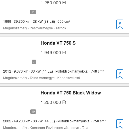
1 250 000 Ft
1999 · 39.300 km · 28 kW (38 LE) · 600 cm³
Magánszemély · Pest vármegye · Tárnok
Honda VT 750 S
1 949 000 Ft
2012 · 9.670 km · 33 kW (44 LE) · külföldi okmányokkal · 748 cm³
Magánszemély · Tolna vármegye · Kaposszekcső
Honda VT 750 Black Widow
1 250 000 Ft
2002 · 49.200 km · 33 kW (44 LE) · külföldi okmányokkal · 750 cm³
Magánszemély · Komárom-Esztergom vármegye · Tata