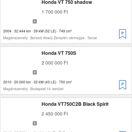
Honda VT 750 shadow
1 700 000 Ft
2004 · 32.444 km · 39 kW (52 LE) · 749 cm³
Magánszemély · Borsod-Abaúj-Zemplén vármegye · Tarcal
Honda VT 750S
2 000 000 Ft
2010 · 20.000 km · 32 kW (43 LE) · 750 cm³
Magánszemély · Budapest 14. kerület
Honda VT750C2B Black Spirit
2 450 000 Ft