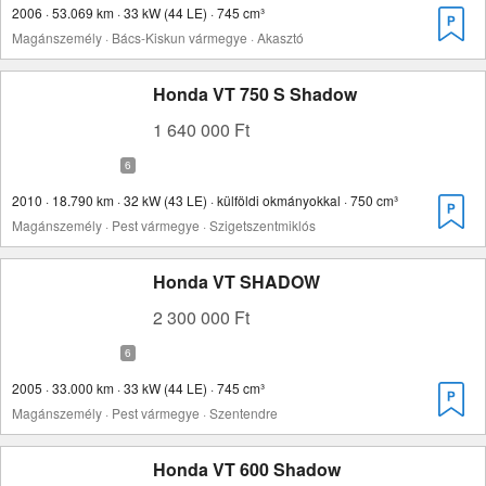
2006 · 53.069 km · 33 kW (44 LE) · 745 cm³
Magánszemély · Bács-Kiskun vármegye · Akasztó
Honda VT 750 S Shadow
1 640 000 Ft
2010 · 18.790 km · 32 kW (43 LE) · külföldi okmányokkal · 750 cm³
Magánszemély · Pest vármegye · Szigetszentmiklós
Honda VT SHADOW
2 300 000 Ft
2005 · 33.000 km · 33 kW (44 LE) · 745 cm³
Magánszemély · Pest vármegye · Szentendre
Honda VT 600 Shadow