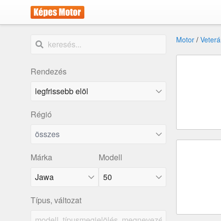
Motor
/
Veterá
Rendezés
Régió
összes
Márka
Modell
Jawa
50
Típus, változat