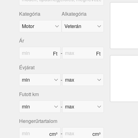
Kategória
Alkategória
Ár
-
Évjárat
-
Futott km
-
Hengerűrtartalom
-