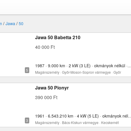
n
/
Jawa
/
50
Jawa 50 Babetta 210
40 000 Ft
1987 · 9.000 km · 2 kW (3 LE) · okmányok nélkül 
Magánszemély · Győr-Moson-Sopron vármegye · Győr
Jawa 50 Pionyr
390 000 Ft
1961 · 6.543.210 km · 4 kW (5 LE) · okmány
Magánszemély · Bács-Kiskun vármegye · Kecskemét