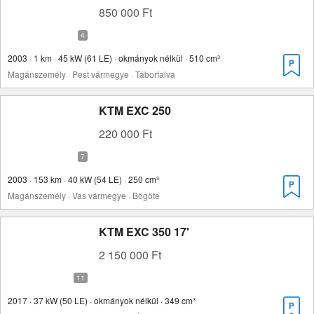
850 000 Ft
2003 · 1 km · 45 kW (61 LE) · okmányok nélkül · 510 cm³
Magánszemély · Pest vármegye · Táborfalva
KTM EXC 250
220 000 Ft
2003 · 153 km · 40 kW (54 LE) · 250 cm³
Magánszemély · Vas vármegye · Bögöte
KTM EXC 350 17'
2 150 000 Ft
2017 · 37 kW (50 LE) · okmányok nélkül · 349 cm³