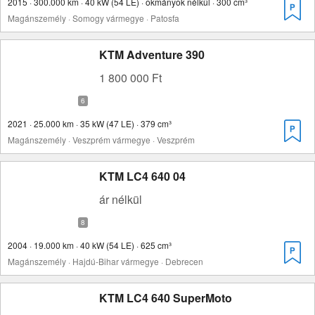
2015 · 300.000 km · 40 kW (54 LE) · okmányok nélkül · 300 cm³
Magánszemély · Somogy vármegye · Patosfa
KTM Adventure 390
1 800 000 Ft
2021 · 25.000 km · 35 kW (47 LE) · 379 cm³
Magánszemély · Veszprém vármegye · Veszprém
KTM LC4 640 04
ár nélkül
2004 · 19.000 km · 40 kW (54 LE) · 625 cm³
Magánszemély · Hajdú-Bihar vármegye · Debrecen
KTM LC4 640 SuperMoto