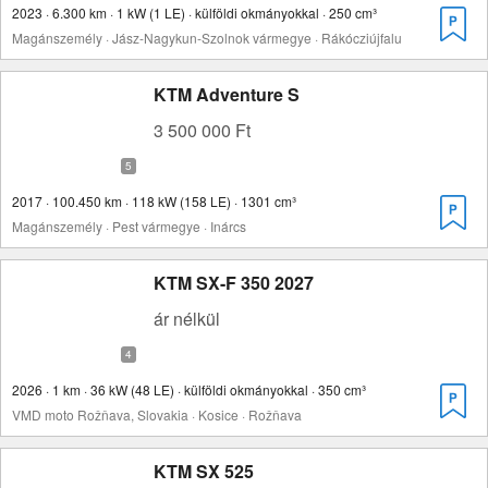
2023 · 6.300 km · 1 kW (1 LE) · külföldi okmányokkal · 250 cm³
Magánszemély · Jász-Nagykun-Szolnok vármegye · Rákócziújfalu
KTM Adventure S
3 500 000 Ft
2017 · 100.450 km · 118 kW (158 LE) · 1301 cm³
Magánszemély · Pest vármegye · Inárcs
KTM SX-F 350 2027
ár nélkül
2026 · 1 km · 36 kW (48 LE) · külföldi okmányokkal · 350 cm³
VMD moto Rožňava, Slovakia · Kosice · Rožňava
KTM SX 525