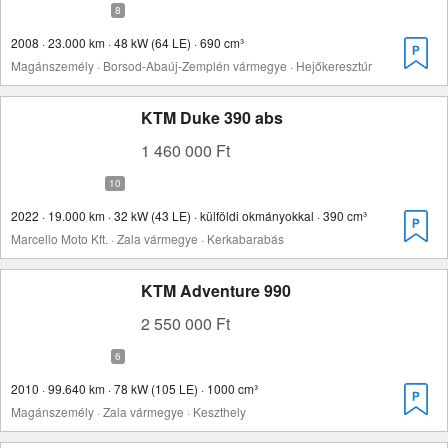
2008 · 23.000 km · 48 kW (64 LE) · 690 cm³
Magánszemély · Borsod-Abaúj-Zemplén vármegye · Hejőkeresztúr
KTM Duke 390 abs
1 460 000 Ft
2022 · 19.000 km · 32 kW (43 LE) · külföldi okmányokkal · 390 cm³
Marcello Moto Kft. · Zala vármegye · Kerkabarabás
KTM Adventure 990
2 550 000 Ft
2010 · 99.640 km · 78 kW (105 LE) · 1000 cm³
Magánszemély · Zala vármegye · Keszthely