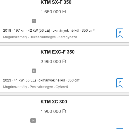
KTM SX-F 350
1 650 000 Ft
2018 · 197 km · 42 kW (56 LE) · okmányok nélkül · 350 cm³
Magánszemély · Békés vármegye · Kétegyháza
KTM EXC-F 350
2 950 000 Ft
2023 · 41 kW (55 LE) · okmányok nélkül · 350 cm³
Magánszemély · Pest vármegye · Gyömrő
KTM XC 300
1 900 000 Ft