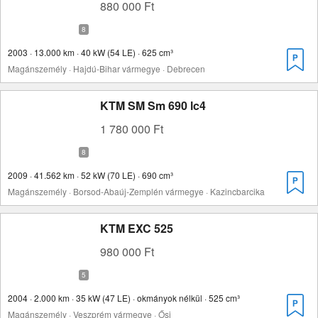
880 000 Ft
2003 · 13.000 km · 40 kW (54 LE) · 625 cm³
Magánszemély · Hajdú-Bihar vármegye · Debrecen
KTM SM Sm 690 lc4
1 780 000 Ft
2009 · 41.562 km · 52 kW (70 LE) · 690 cm³
Magánszemély · Borsod-Abaúj-Zemplén vármegye · Kazincbarcika
KTM EXC 525
980 000 Ft
2004 · 2.000 km · 35 kW (47 LE) · okmányok nélkül · 525 cm³
Magánszemély · Veszprém vármegye · Ősi