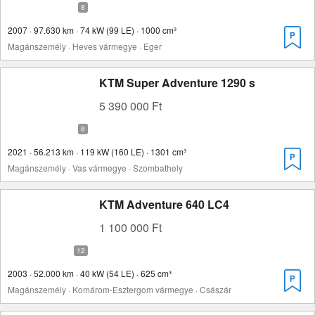
2007 · 97.630 km · 74 kW (99 LE) · 1000 cm³
Magánszemély · Heves vármegye · Eger
KTM Super Adventure 1290 s
5 390 000 Ft
2021 · 56.213 km · 119 kW (160 LE) · 1301 cm³
Magánszemély · Vas vármegye · Szombathely
KTM Adventure 640 LC4
1 100 000 Ft
2003 · 52.000 km · 40 kW (54 LE) · 625 cm³
Magánszemély · Komárom-Esztergom vármegye · Császár