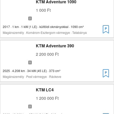
KTM Adventure 1090
1 000 Ft
2017 · 1 km · 1 kW (1 LE) · külföldi okmányokkal · 1090 cm³
Magánszemély · Komárom-Esztergom vármegye · Tatabánya
KTM Adventure 390
2 200 000 Ft
2025 · 4.208 km · 34 kW (45 LE) · 373 cm³
Magánszemély · Pest vármegye · Ráckeve
KTM LC4
1 200 000 Ft