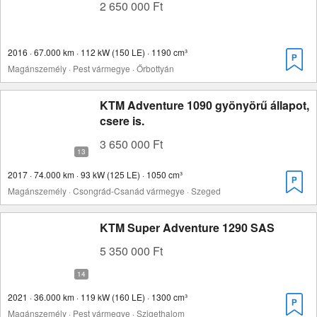
2 650 000 Ft
2016 · 67.000 km · 112 kW (150 LE) · 1190 cm³
Magánszemély · Pest vármegye · Őrbottyán
KTM Adventure 1090 gyönyörű állapot,
csere is.
3 650 000 Ft
2017 · 74.000 km · 93 kW (125 LE) · 1050 cm³
Magánszemély · Csongrád-Csanád vármegye · Szeged
KTM Super Adventure 1290 SAS
5 350 000 Ft
2021 · 36.000 km · 119 kW (160 LE) · 1300 cm³
Magánszemély · Pest vármegye · Szigethalom