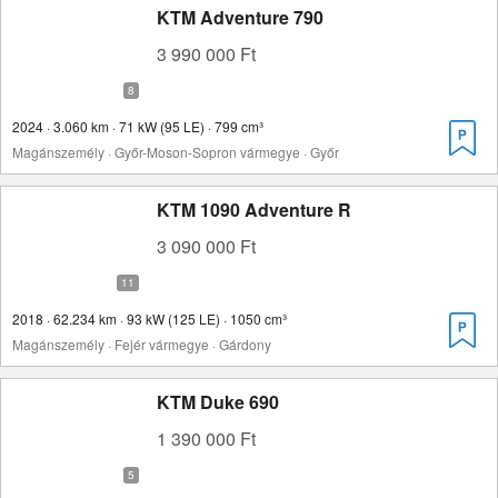
KTM Adventure 790
3 990 000 Ft
2024 · 3.060 km · 71 kW (95 LE) · 799 cm³
Magánszemély · Győr-Moson-Sopron vármegye · Győr
KTM 1090 Adventure R
3 090 000 Ft
2018 · 62.234 km · 93 kW (125 LE) · 1050 cm³
Magánszemély · Fejér vármegye · Gárdony
KTM Duke 690
1 390 000 Ft