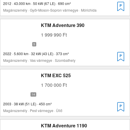
2012 · 43.000 km · 50 kW (67 LE) · 690 cm³
Magánszemély · Győr-Moson-Sopron vármegye · Mórichida
KTM Adventure 390
1 999 990 Ft
2022 · 5.600 km · 32 kW (43 LE) · 373 cm³
Magánszemély · Vas vármegye · Szombathely
KTM EXC 525
1 700 000 Ft
2003 · 38 kW (51 LE) · 450 cm³
Magánszemély · Pest vármegye · Üllő
KTM Adventure 1190