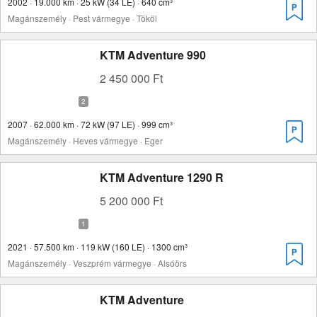
2002 · 19.000 km · 25 kW (34 LE) · 640 cm³
Magánszemély · Pest vármegye · Tököl
KTM Adventure 990
2 450 000 Ft
2007 · 62.000 km · 72 kW (97 LE) · 999 cm³
Magánszemély · Heves vármegye · Eger
KTM Adventure 1290 R
5 200 000 Ft
2021 · 57.500 km · 119 kW (160 LE) · 1300 cm³
Magánszemély · Veszprém vármegye · Alsóörs
KTM Adventure