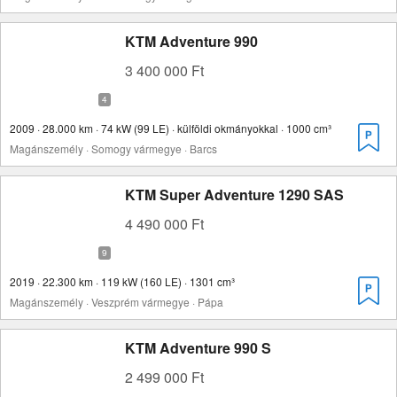
KTM Adventure 990
3 400 000 Ft
2009 · 28.000 km · 74 kW (99 LE) · külföldi okmányokkal · 1000 cm³
Magánszemély · Somogy vármegye · Barcs
KTM Super Adventure 1290 SAS
4 490 000 Ft
2019 · 22.300 km · 119 kW (160 LE) · 1301 cm³
Magánszemély · Veszprém vármegye · Pápa
KTM Adventure 990 S
2 499 000 Ft