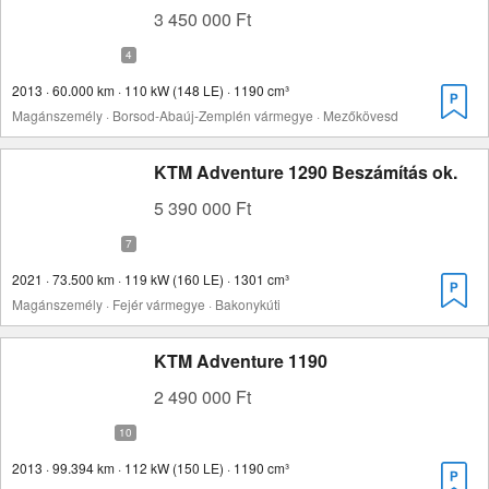
3 450 000 Ft
2013 · 60.000 km · 110 kW (148 LE) · 1190 cm³
Magánszemély · Borsod-Abaúj-Zemplén vármegye · Mezőkövesd
KTM Adventure 1290 Beszámítás ok.
5 390 000 Ft
2021 · 73.500 km · 119 kW (160 LE) · 1301 cm³
Magánszemély · Fejér vármegye · Bakonykúti
KTM Adventure 1190
2 490 000 Ft
2013 · 99.394 km · 112 kW (150 LE) · 1190 cm³