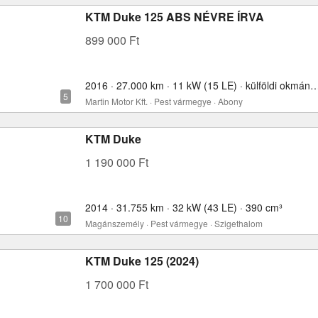
KTM Duke 125 ABS NÉVRE ÍRVA
899 000 Ft
2016 · 27.000 km · 11 kW (15 LE) · külföldi okmányo
Martin Motor Kft. · Pest vármegye · Abony
KTM Duke
1 190 000 Ft
2014 · 31.755 km · 32 kW (43 LE) · 390 cm³
Magánszemély · Pest vármegye · Szigethalom
KTM Duke 125 (2024)
1 700 000 Ft