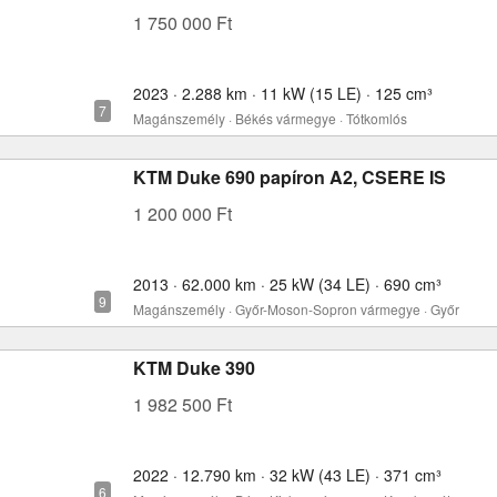
1 750 000 Ft
2023 · 2.288 km · 11 kW (15 LE) · 125 cm³
Magánszemély · Békés vármegye · Tótkomlós
KTM Duke 690 papíron A2, CSERE IS
1 200 000 Ft
2013 · 62.000 km · 25 kW (34 LE) · 690 cm³
Magánszemély · Győr-Moson-Sopron vármegye · Győr
KTM Duke 390
1 982 500 Ft
2022 · 12.790 km · 32 kW (43 LE) · 371 cm³