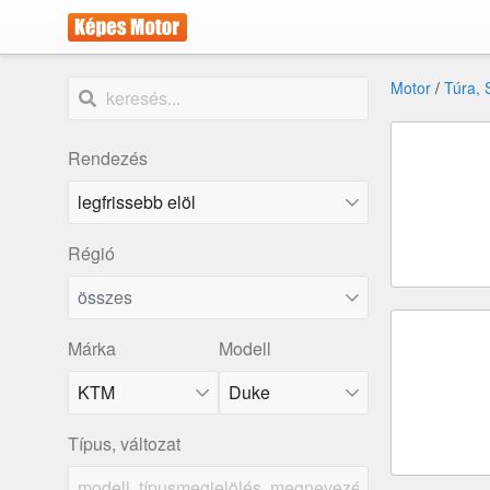
Motor
/
Túra, 
Rendezés
Régió
összes
Márka
Modell
KTM
Duke
Típus, változat