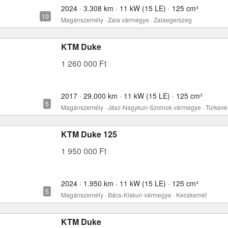
2024 · 3.308 km · 11 kW (15 LE) · 125 cm³
Magánszemély · Zala vármegye · Zalaegerszeg
KTM Duke
1 260 000 Ft
2017 · 29.000 km · 11 kW (15 LE) · 125 cm³
Magánszemély · Jász-Nagykun-Szolnok vármegye · Túrkeve
KTM Duke 125
1 950 000 Ft
2024 · 1.950 km · 11 kW (15 LE) · 125 cm³
Magánszemély · Bács-Kiskun vármegye · Kecskemét
KTM Duke