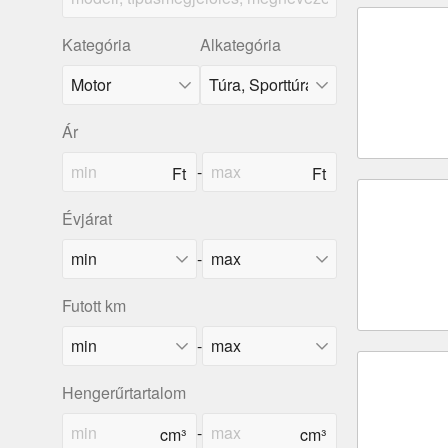
Kategória
Alkategória
Ár
-
Évjárat
-
Futott km
-
Hengerűrtartalom
-