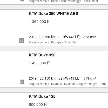
Magánszemély · Bács-Kiskun vármegye · Kecskemét
KTM Duke 390 WHITE ABS
1 350 000 Ft
2016 · 28.700 km · 32 kW (43 LE) · 373 cm³
Magánszemély · Budapest 2. kerület
KTM Duke 390
1 450 000 Ft
2019 · 38.150 km · 32 kW (43 LE) · 373 cm³
Magánszemély · Szabolcs-Szatmár-Bereg vármegye ·
KTM Duke 125
800 000 Ft