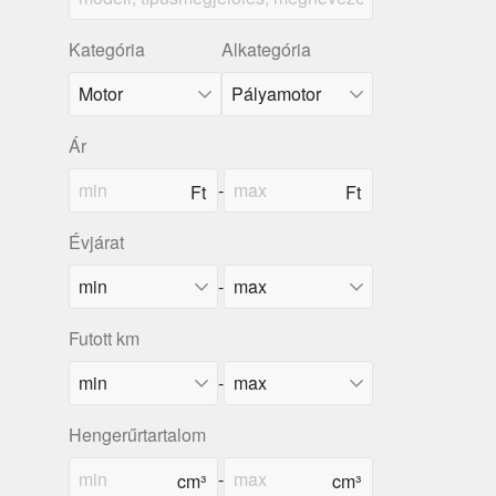
Kategória
Alkategória
Ár
-
Évjárat
-
Futott km
-
Hengerűrtartalom
-