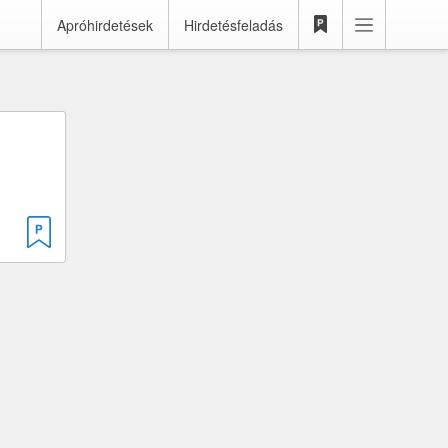
Apróhirdetések
Hirdetésfeladás