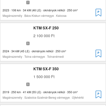
2023 · 106 km · 34 kW (46 LE) · okmányok nélkül · 250 cm³
Magánszemély · Bács-Kiskun vármegye · Kalocsa
KTM SX-F 250
2 100 000 Ft
2024 · 34 kW (45 LE) · okmányok nélkül · 250 cm³
Magánszemély · Tolna vármegye · Tolnanémedi
KTM SX-F 350
1 500 000 Ft
2019 · 250 km · 41 kW (55 LE) · okmányok nélkül · 350 cm³
Magánszemély · Szabolcs-Szatmár-Bereg vármegye · Újfehértó