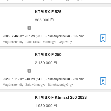
KTM SX-F 525
885 000 Ft
2005 · 2.468 km · 67 kW (90 LE) · okmányok nélkül · 525 cm³
Magánszemély · Bács-Kiskun vármegye · Orgovány
KTM SX-F 250
2 150 000 Ft
2023 · 1.112 km · 48 kW (64 LE) · okmányok nélkül · 250 cm³
Magánszemély · Zala vármegye · Bánokszentgyörgy
KTM SX-F Ktm sxf 250 2023
1 950 000 Ft