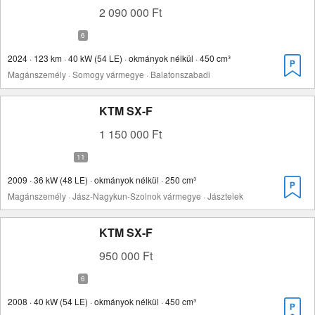
2 090 000 Ft
2024 · 123 km · 40 kW (54 LE) · okmányok nélkül · 450 cm³
Magánszemély · Somogy vármegye · Balatonszabadi
KTM SX-F
1 150 000 Ft
2009 · 36 kW (48 LE) · okmányok nélkül · 250 cm³
Magánszemély · Jász-Nagykun-Szolnok vármegye · Jásztelek
KTM SX-F
950 000 Ft
2008 · 40 kW (54 LE) · okmányok nélkül · 450 cm³