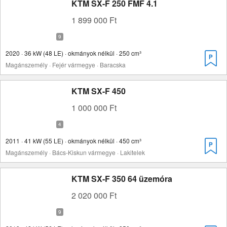
KTM SX-F 250 FMF 4.1
1 899 000 Ft
2020 · 36 kW (48 LE) · okmányok nélkül · 250 cm³
Magánszemély · Fejér vármegye · Baracska
KTM SX-F 450
1 000 000 Ft
2011 · 41 kW (55 LE) · okmányok nélkül · 450 cm³
Magánszemély · Bács-Kiskun vármegye · Lakitelek
KTM SX-F 350 64 üzemóra
2 020 000 Ft