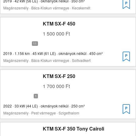
2019 · 42 kW (56 LE) · okmányok nélkül · 350 cm³
Magánszemély · Bács-Kiskun vármegye · Kecskemét
KTM SX-F 450
1 500 000 Ft
2019 · 1.156 km · 45 kW (61 LE) · okmányok nélkül · 450 cm³
Magánszemély · Bács-Kiskun vármegye · Soltvadkert
KTM SX-F 250
1 700 000 Ft
2022 · 33 kW (44 LE) · okmányok nélkül · 250 cm³
Magánszemély · Pest vármegye · Szigethalom
KTM SX-F 350 Tony Cairoli