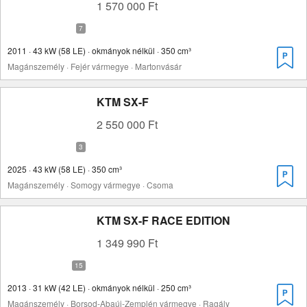
1 570 000 Ft
2011 · 43 kW (58 LE) · okmányok nélkül · 350 cm³
Magánszemély · Fejér vármegye · Martonvásár
KTM SX-F
2 550 000 Ft
2025 · 43 kW (58 LE) · 350 cm³
Magánszemély · Somogy vármegye · Csoma
KTM SX-F RACE EDITION
1 349 990 Ft
2013 · 31 kW (42 LE) · okmányok nélkül · 250 cm³
Magánszemély · Borsod-Abaúj-Zemplén vármegye · Ragály