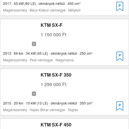
2017 · 45 kW (60 LE) · okmányok nélkül · 450 cm³
Magánszemély · Bács-Kiskun vármegye · Mélykút
KTM SX-F
1 150 000 Ft
2012 · 69 km · 34 kW (45 LE) · okmányok nélkül · 250 cm³
Magánszemély · Pest vármegye · Nagymaros
KTM SX-F 350
1 299 000 Ft
2015 · 20 km · 10 kW (13 LE) · okmányok nélkül · 350 cm³
Magánszemély · Hajdú-Bihar vármegye · Téglás
KTM SX-F 450