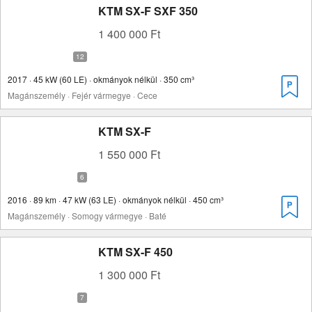
KTM SX-F SXF 350
1 400 000 Ft
2017 · 45 kW (60 LE) · okmányok nélkül · 350 cm³
Magánszemély · Fejér vármegye · Cece
KTM SX-F
1 550 000 Ft
2016 · 89 km · 47 kW (63 LE) · okmányok nélkül · 450 cm³
Magánszemély · Somogy vármegye · Baté
KTM SX-F 450
1 300 000 Ft