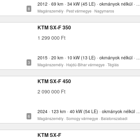
2012 · 69 km · 34 kW (45 LE) · okmányok nélkül ·
Magánszemély · Pest vármegye · Nagymaros
KTM SX-F 350
1 299 000 Ft
2015 · 20 km · 10 kW (13 LE) · okmányok nélkül ·
Magánszemély · Hajdú-Bihar vármegye · Téglás
KTM SX-F 450
2 090 000 Ft
2024 · 123 km · 40 kW (54 LE) · okmányok nélkül 
Magánszemély · Somogy vármegye · Balatonszabadi
KTM SX-F