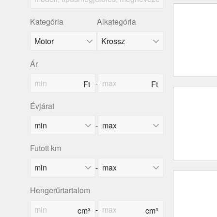
Kategória
Alkategória
Ár
-
Évjárat
-
Futott km
-
Hengerűrtartalom
-