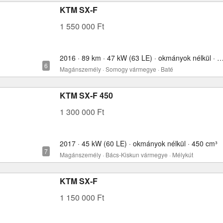
KTM SX-F
1 550 000 Ft
2016 · 89 km · 47 kW (63 LE) · okmányok nélkül ·
Magánszemély · Somogy vármegye · Baté
KTM SX-F 450
1 300 000 Ft
2017 · 45 kW (60 LE) · okmányok nélkül · 450 cm³
Magánszemély · Bács-Kiskun vármegye · Mélykút
KTM SX-F
1 150 000 Ft