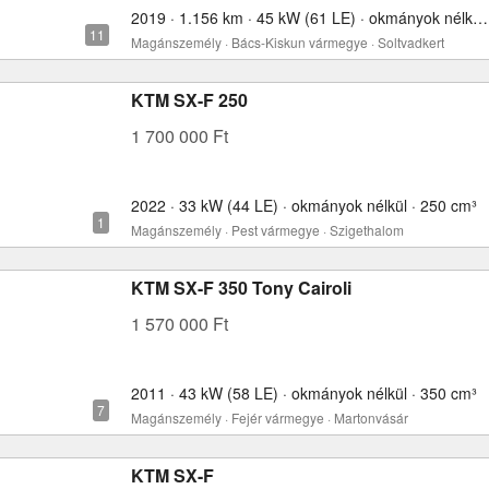
2019 · 1.156 km · 45 kW (61 LE) · okmányok nélkül · 450 cm³
Magánszemély · Bács-Kiskun vármegye · Soltvadkert
KTM SX-F 250
1 700 000 Ft
2022 · 33 kW (44 LE) · okmányok nélkül · 250 cm³
Magánszemély · Pest vármegye · Szigethalom
KTM SX-F 350 Tony Cairoli
1 570 000 Ft
2011 · 43 kW (58 LE) · okmányok nélkül · 350 cm³
Magánszemély · Fejér vármegye · Martonvásár
KTM SX-F