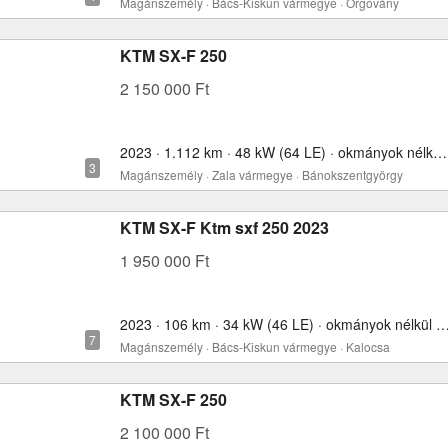
Magánszemély · Bács-Kiskun vármegye · Orgovány
KTM SX-F 250
2 150 000 Ft
2023 · 1.112 km · 48 kW (64 LE) · okmányok nélkül · 250 cm³
Magánszemély · Zala vármegye · Bánokszentgyörgy
KTM SX-F Ktm sxf 250 2023
1 950 000 Ft
2023 · 106 km · 34 kW (46 LE) · okmányok nélkül 
Magánszemély · Bács-Kiskun vármegye · Kalocsa
KTM SX-F 250
2 100 000 Ft