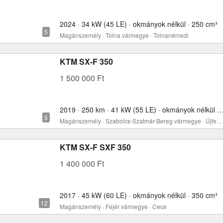
2024 · 34 kW (45 LE) · okmányok nélkül · 250 cm³
Magánszemély · Tolna vármegye · Tolnanémedi
KTM SX-F 350
1 500 000 Ft
2019 · 250 km · 41 kW (55 LE) · okmányok nélkül 
Magánszemély · Szabolcs-Szatmár-Bereg vármegye · Újfehértó
KTM SX-F SXF 350
1 400 000 Ft
2017 · 45 kW (60 LE) · okmányok nélkül · 350 cm³
Magánszemély · Fejér vármegye · Cece