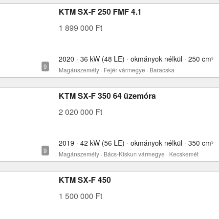
KTM SX-F 250 FMF 4.1
1 899 000 Ft
2020 · 36 kW (48 LE) · okmányok nélkül · 250 cm³
Magánszemély · Fejér vármegye · Baracska
KTM SX-F 350 64 üzemóra
2 020 000 Ft
2019 · 42 kW (56 LE) · okmányok nélkül · 350 cm³
Magánszemély · Bács-Kiskun vármegye · Kecskemét
KTM SX-F 450
1 500 000 Ft