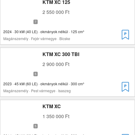
KTM XC 125
2 550 000 Ft
2024 · 30 kW (40 LE) · okmányok nélkül · 125 cm³
Magánszemély · Fejér vármegye · Bicske
KTM XC 300 TBI
2 900 000 Ft
2023 · 45 kW (60 LE) · okmányok nélkül · 300 cm³
Magánszemély · Pest vármegye · Isaszeg
KTM XC
1 350 000 Ft