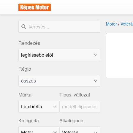
Motor
/
Veterá
Rendezés
Régió
összes
Márka
Típus, változat
Lambretta
Kategória
Alkategória