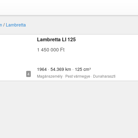
n
/
Lambretta
Lambretta LI 125
1 450 000 Ft
1964 · 54.369 km · 125 cm³
Magánszemély · Pest vármegye · Dunaharaszti