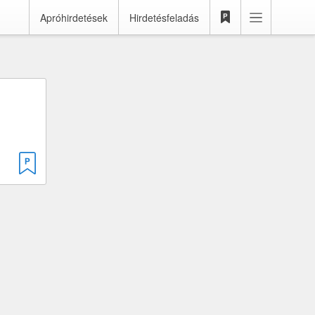
Apróhirdetések
Hirdetésfeladás