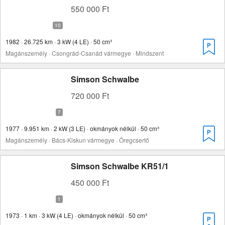
550 000 Ft
1982 · 26.725 km · 3 kW (4 LE) · 50 cm³
Magánszemély · Csongrád-Csanád vármegye · Mindszent
Simson Schwalbe
720 000 Ft
1977 · 9.951 km · 2 kW (3 LE) · okmányok nélkül · 50 cm³
Magánszemély · Bács-Kiskun vármegye · Öregcsertő
Simson Schwalbe KR51/1
450 000 Ft
1973 · 1 km · 3 kW (4 LE) · okmányok nélkül · 50 cm³