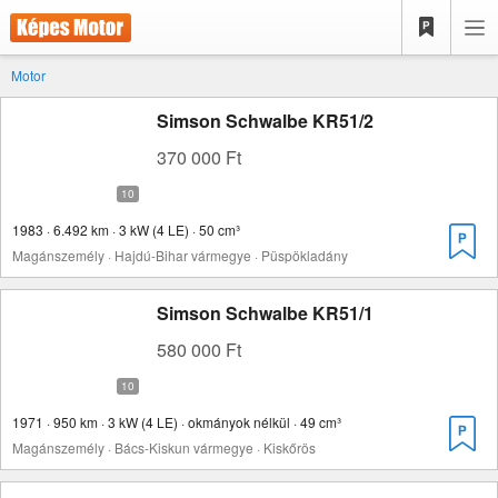
Motor
Simson Schwalbe KR51/2
370 000 Ft
1983 · 6.492 km · 3 kW (4 LE) · 50 cm³
Magánszemély · Hajdú-Bihar vármegye · Püspökladány
Simson Schwalbe KR51/1
580 000 Ft
1971 · 950 km · 3 kW (4 LE) · okmányok nélkül · 49 cm³
Magánszemély · Bács-Kiskun vármegye · Kiskőrös