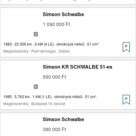
Simson Schwalbe
1 090 000 Ft
1983 · 22.356 km · 3 kW (4 LE) · okmányok nélkül · 51 cm³
Magánszemély · Pest vármegye · Dabas
Simson KR SCHWALBE 51-es
590 000 Ft
1985 · 5.763 km · 1 kW (1 LE) · okmányok nélkül · 51 cm³
Magánszemély · Budapest 19. kerület
Simson Schwalbe
380 000 Ft