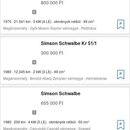
800 000 Ft
1975 · 21.541 km · 3 kW (4 LE) · okmányok nélkül · 49 cm³
Magánszemély · Győr-Moson-Sopron vármegye · Petőháza
Simson Schwalbe Kr 51/1
300 000 Ft
1980 · 12.345 km · 2 kW (3 LE) · 49 cm³
Magánszemély · Borsod-Abaúj-Zemplén vármegye · Hernádvécse
Simson Schwalbe
655 000 Ft
1980 · 200 km · 4 kW (5 LE) · okmányok nélkül · 50 cm³
Magánszemély · Csongrád-Csanád vármegye · Szeged