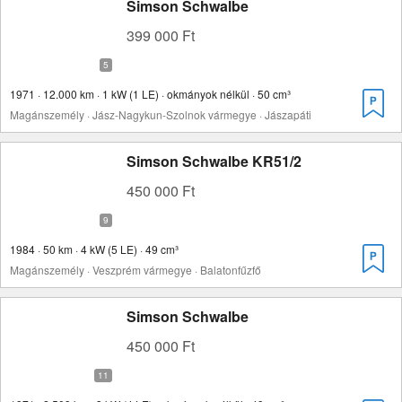
Simson Schwalbe
399 000 Ft
1971 · 12.000 km · 1 kW (1 LE) · okmányok nélkül · 50 cm³
Magánszemély · Jász-Nagykun-Szolnok vármegye · Jászapáti
Simson Schwalbe KR51/2
450 000 Ft
1984 · 50 km · 4 kW (5 LE) · 49 cm³
Magánszemély · Veszprém vármegye · Balatonfűzfő
Simson Schwalbe
450 000 Ft