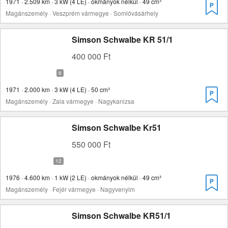
1971 · 2.509 km · 3 kW (4 LE) · okmányok nélkül · 49 cm³
Magánszemély · Veszprém vármegye · Somlóvásárhely
Simson Schwalbe KR 51/1
400 000 Ft
1971 · 2.000 km · 3 kW (4 LE) · 50 cm³
Magánszemély · Zala vármegye · Nagykanizsa
Simson Schwalbe Kr51
550 000 Ft
1976 · 4.600 km · 1 kW (2 LE) · okmányok nélkül · 49 cm³
Magánszemély · Fejér vármegye · Nagyvenyim
Simson Schwalbe KR51/1