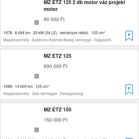
MZ ETZ 125 2 db motor váz projekt
motor
80 000 Ft
1978 · 6.494 km · 25 kW (34 LE) · okmányok nélkül · 125 cm³
Magánszemély · Szabolcs-Szatmár-Bereg vármegye · Nagykálló
MZ ETZ 125
690 000 Ft
1988 · 14.000 km · 125 cm³
Magánszemély · Zala vármegye · Zalaegerszeg
MZ ETZ 150
150 000 Ft