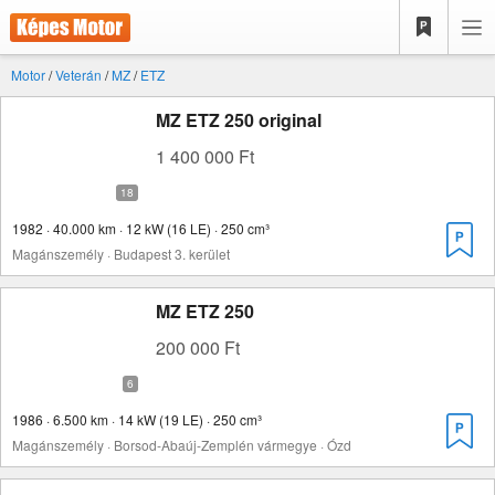
Motor
/
Veterán
/
MZ
/
ETZ
MZ ETZ 250 original
1 400 000 Ft
1982 · 40.000 km · 12 kW (16 LE) · 250 cm³
Magánszemély · Budapest 3. kerület
MZ ETZ 250
200 000 Ft
1986 · 6.500 km · 14 kW (19 LE) · 250 cm³
Magánszemély · Borsod-Abaúj-Zemplén vármegye · Ózd