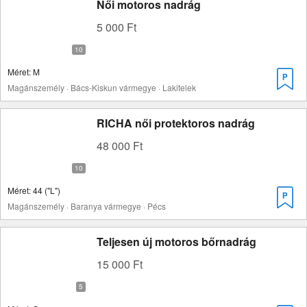
Női motoros nadrág
5 000 Ft
Méret: M
Magánszemély · Bács-Kiskun vármegye · Lakitelek
RICHA női protektoros nadrág
48 000 Ft
Méret: 44 ("L")
Magánszemély · Baranya vármegye · Pécs
Teljesen új motoros bőrnadrág
15 000 Ft