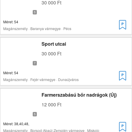
30 000 Ft
Méret: 54
Magánszemély · Baranya vármegye · Pécs
Sport utcai
30 000 Ft
Méret: 54
Magánszemély · Fejér vármegye · Dunaújváros
Farmerszabású bőr nadrágok (Új)
12 000 Ft
Méret: 38,40,48,
Magánszemély · Borsod-Abaúj-Zemplén vármegye · Miskolc