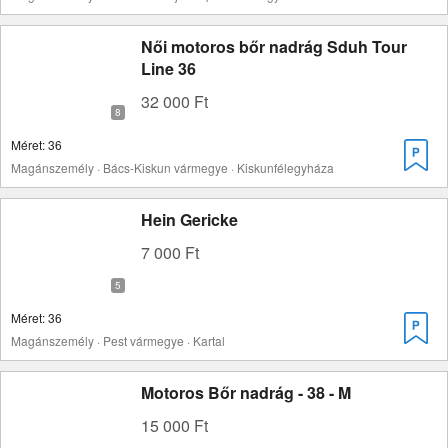
Női motoros bőr nadrág Sduh Tour
Line 36
32 000 Ft
Méret: 36
Magánszemély · Bács-Kiskun vármegye · Kiskunfélegyháza
Hein Gericke
7 000 Ft
Méret: 36
Magánszemély · Pest vármegye · Kartal
Motoros Bőr nadrág - 38 - M
15 000 Ft