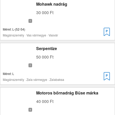
Mohawk nadrág
30 000 Ft
Méret: L-(52-54)
Magánszemély · Vas vármegye · Vasvár
Serpentize
50 000 Ft
Méret: L
Magánszemély · Zala vármegye · Zalabaksa
Motoros bőrnadrág Büse márka
40 000 Ft