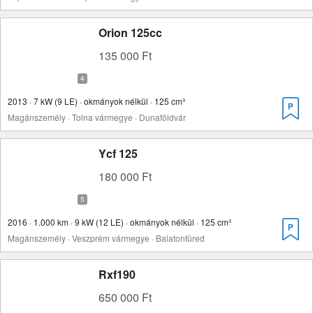
Orion 125cc
135 000 Ft
2013 · 7 kW (9 LE) · okmányok nélkül · 125 cm³
Magánszemély · Tolna vármegye · Dunaföldvár
Ycf 125
180 000 Ft
2016 · 1.000 km · 9 kW (12 LE) · okmányok nélkül · 125 cm³
Magánszemély · Veszprém vármegye · Balatonfüred
Rxf190
650 000 Ft