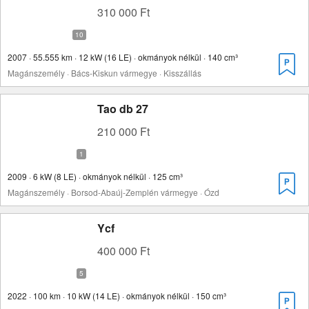
310 000 Ft
2007 · 55.555 km · 12 kW (16 LE) · okmányok nélkül · 140 cm³
Magánszemély · Bács-Kiskun vármegye · Kisszállás
Tao db 27
210 000 Ft
2009 · 6 kW (8 LE) · okmányok nélkül · 125 cm³
Magánszemély · Borsod-Abaúj-Zemplén vármegye · Ózd
Ycf
400 000 Ft
2022 · 100 km · 10 kW (14 LE) · okmányok nélkül · 150 cm³