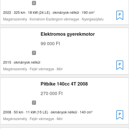
2022 · 325 km · 18 kW (24 LE) · okmányok nélkül · 190 cm³
Magánszemély · Komárom-Esztergom vármegye · Nyergesújfalu
Elektromos gyerekmotor
99 000 Ft
2015 · okmányok nélkül
Magánszemély · Fejér vármegye · Mór
Pitbike 140cc 4T 2008
270 000 Ft
2008 · 50 km · 11 kW (15 LE) · okmányok nélkül · 140 cm³
Magánszemély · Fejér vármegye · Mór