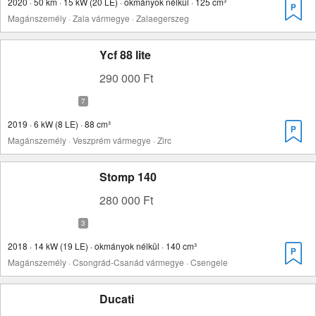
2020 · 50 km · 15 kW (20 LE) · okmányok nélkül · 125 cm³
Magánszemély · Zala vármegye · Zalaegerszeg
Ycf 88 lite
290 000 Ft
2019 · 6 kW (8 LE) · 88 cm³
Magánszemély · Veszprém vármegye · Zirc
Stomp 140
280 000 Ft
2018 · 14 kW (19 LE) · okmányok nélkül · 140 cm³
Magánszemély · Csongrád-Csanád vármegye · Csengele
Ducati