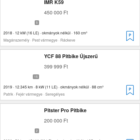
IMR K59
450 000 Ft
2018 · 12 kW (16 LE) · okmányok nélkül · 160 cm³
Magánszemély · Pest vármegye · Ráckeve
YCF 88 Pitbike Újszerű
399 999 Ft
2019 · 12.345 km · 8 kW (11 LE) · okmányok nélkül · 88 cm³
Patrik · Fejér vármegye · Seregélyes
Pitster Pro Pitbike
200 000 Ft