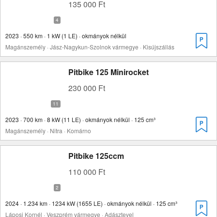
135 000 Ft
2023 · 550 km · 1 kW (1 LE) · okmányok nélkül
Magánszemély · Jász-Nagykun-Szolnok vármegye · Kisújszállás
Pitbike 125 Minirocket
230 000 Ft
2023 · 700 km · 8 kW (11 LE) · okmányok nélkül · 125 cm³
Magánszemély · Nitra · Komárno
Pitbike 125ccm
110 000 Ft
2024 · 1.234 km · 1234 kW (1655 LE) · okmányok nélkül · 125 cm³
Láposi Kornél · Veszprém vármegye · Adásztevel