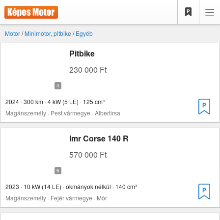
Motor
/
Minimotor, pitbike
/
Egyéb
Pitbike
230 000 Ft
2024 · 300 km · 4 kW (5 LE) · 125 cm³
Magánszemély · Pest vármegye · Albertirsa
Imr Corse 140 R
570 000 Ft
2023 · 10 kW (14 LE) · okmányok nélkül · 140 cm³
Magánszemély · Fejér vármegye · Mór