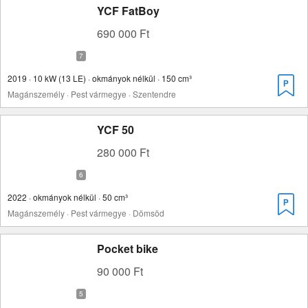
YCF FatBoy
690 000 Ft
2019 · 10 kW (13 LE) · okmányok nélkül · 150 cm³
Magánszemély · Pest vármegye · Szentendre
YCF 50
280 000 Ft
2022 · okmányok nélkül · 50 cm³
Magánszemély · Pest vármegye · Dömsöd
Pocket bike
90 000 Ft