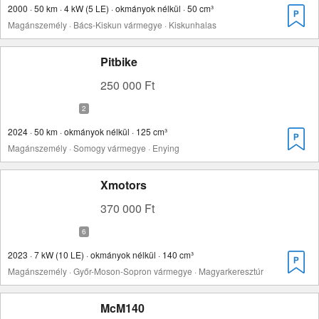
2000 · 50 km · 4 kW (5 LE) · okmányok nélkül · 50 cm³
Magánszemély · Bács-Kiskun vármegye · Kiskunhalas
Pitbike
250 000 Ft
2024 · 50 km · okmányok nélkül · 125 cm³
Magánszemély · Somogy vármegye · Enying
Xmotors
370 000 Ft
2023 · 7 kW (10 LE) · okmányok nélkül · 140 cm³
Magánszemély · Győr-Moson-Sopron vármegye · Magyarkeresztúr
McM140