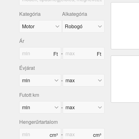
Kategória
Alkategória
Ár
-
Évjárat
-
Futott km
-
Hengerűrtartalom
-