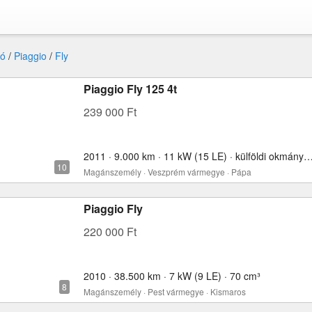
ó
/
Piaggio
/
Fly
Piaggio Fly 125 4t
239 000 Ft
2011 · 9.000 km · 11 kW (15 LE) · külföldi okmányokkal
Magánszemély · Veszprém vármegye · Pápa
Piaggio Fly
220 000 Ft
2010 · 38.500 km · 7 kW (9 LE) · 70 cm³
Magánszemély · Pest vármegye · Kismaros