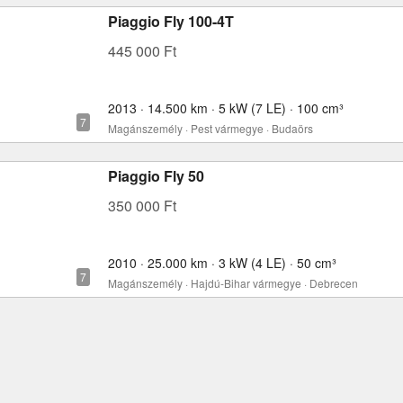
Piaggio Fly 100-4T
445 000 Ft
2013 · 14.500 km · 5 kW (7 LE) · 100 cm³
Magánszemély · Pest vármegye · Budaörs
Piaggio Fly 50
350 000 Ft
2010 · 25.000 km · 3 kW (4 LE) · 50 cm³
Magánszemély · Hajdú-Bihar vármegye · Debrecen