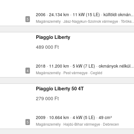
2006 · 24.134 km · 11 kW (15 LE) · külföldi okmányo
Magánszemély · Jász-Nagykun-Szolnok vármeg
Piaggio Liberty
489 000 Ft
2018 · 11.200 km · 5 kW (7 LE) · okmányok nélkül
Magánszemély · Pest vármegye · Cegléd
Piaggio Liberty 50 4T
279 000 Ft
2009 · 10.664 km · 4 kW (5 LE) · 49 cm³
Magánszemély · Hajdú-Bihar vármegye · Debrecen