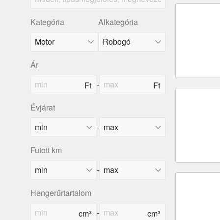
Kategória
Alkategória
Ár
-
Évjárat
-
Futott km
-
Hengerűrtartalom
-