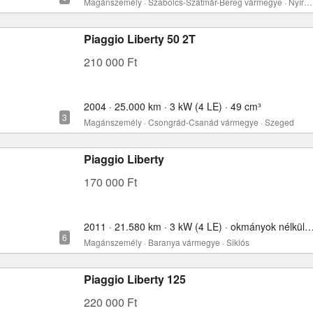
Magánszemély · Szabolcs-Szatmár-Bereg vármegye · Nyíregyháza
Piaggio Liberty 50 2T
210 000 Ft
2004 · 25.000 km · 3 kW (4 LE) · 49 cm³
Magánszemély · Csongrád-Csanád vármegye · Szeged
Piaggio Liberty
170 000 Ft
2011 · 21.580 km · 3 kW (4 LE) · okmányok nélkül
Magánszemély · Baranya vármegye · Siklós
Piaggio Liberty 125
220 000 Ft