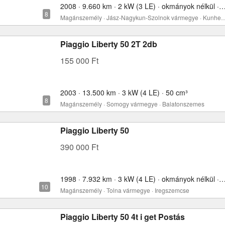
2008 · 9.660 km · 2 kW (3 LE) · okmányok nélkül 
Magánszemély · Jász-Nagykun-Szolnok v
Piaggio Liberty 50 2T 2db
155 000 Ft
2003 · 13.500 km · 3 kW (4 LE) · 50 cm³
Magánszemély · Somogy vármegye · Balatonszemes
Piaggio Liberty 50
390 000 Ft
1998 · 7.932 km · 3 kW (4 LE) · okmányok nélkül 
Magánszemély · Tolna vármegye · Iregszemcse
Piaggio Liberty 50 4t i get Postás