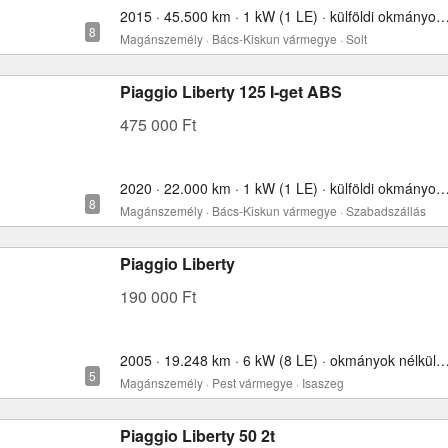
2015 · 45.500 km · 1 kW (1 LE) · külföldi okmányokkal 
Magánszemély · Bács-Kiskun vármegye · Solt
Piaggio Liberty 125 I-get ABS
475 000 Ft
2020 · 22.000 km · 1 kW (1 LE) · külföldi okmányokkal 
Magánszemély · Bács-Kiskun vármegye · Szabadszállás
Piaggio Liberty
190 000 Ft
2005 · 19.248 km · 6 kW (8 LE) · okmányok nélkül
Magánszemély · Pest vármegye · Isaszeg
Piaggio Liberty 50 2t