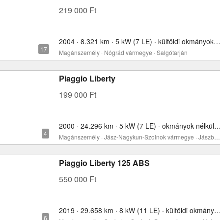
219 000 Ft
2004 · 8.321 km · 5 kW (7 LE) · külföldi okmányokkal · 4
Magánszemély · Nógrád vármegye · Salgótarján
Piaggio Liberty
199 000 Ft
2000 · 24.296 km · 5 kW (7 LE) · okmányok nélkül
Magánszemély · Jász-Nagykun-Szolnok vármegye · Jászberény
Piaggio Liberty 125 ABS
550 000 Ft
2019 · 29.658 km · 8 kW (11 LE) · külföldi okmányokkal