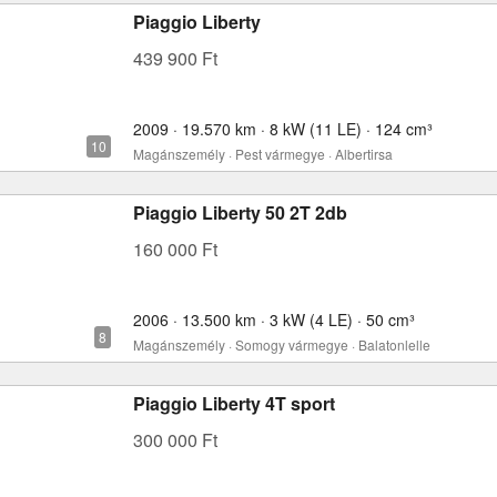
Piaggio Liberty
439 900 Ft
2009 · 19.570 km · 8 kW (11 LE) · 124 cm³
Magánszemély · Pest vármegye · Albertirsa
Piaggio Liberty 50 2T 2db
160 000 Ft
2006 · 13.500 km · 3 kW (4 LE) · 50 cm³
Magánszemély · Somogy vármegye · Balatonlelle
Piaggio Liberty 4T sport
300 000 Ft