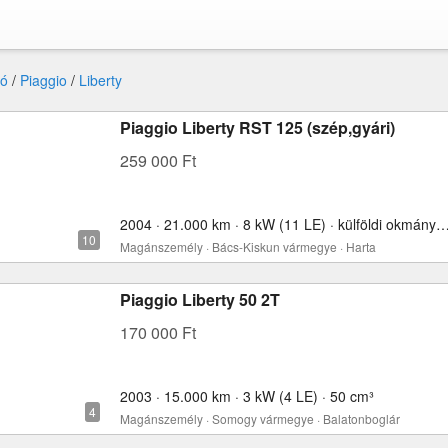
ó
/
Piaggio
/
Liberty
Piaggio Liberty RST 125 (szép,gyári)
259 000 Ft
2004 · 21.000 km · 8 kW (11 LE) · külföldi okmányokkal
Magánszemély · Bács-Kiskun vármegye · Harta
Piaggio Liberty 50 2T
170 000 Ft
2003 · 15.000 km · 3 kW (4 LE) · 50 cm³
Magánszemély · Somogy vármegye · Balatonboglár