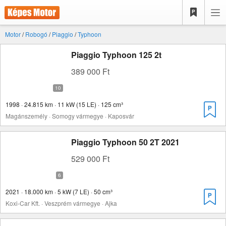
Motor
/
Robogó
/
Piaggio
/
Typhoon
Piaggio Typhoon 125 2t
389 000 Ft
1998 · 24.815 km · 11 kW (15 LE) · 125 cm³
Magánszemély · Somogy vármegye · Kaposvár
Piaggio Typhoon 50 2T 2021
529 000 Ft
2021 · 18.000 km · 5 kW (7 LE) · 50 cm³
Koxi-Car Kft. · Veszprém vármegye · Ajka