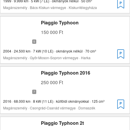
1999 · 9.999 km · 5 kW (7 LE) · okmányok nélkül · 50 cm³
Magánszemély · Bács-Kiskun vármegye · Kiskunfélegyháza
Piaggio Typhoon
150 000 Ft
2004 · 24.500 km · 7 kW (10 LE) · okmányok nélkül · 70 cm³
Magánszemély · Győr-Moson-Sopron vármegye · Harka
Piaggio Typhoon 2016
250 000 Ft
2016 · 68.000 km · 8 kW (11 LE) · külföldi okmányokkal · 125 cm³
Magánszemély · Csongrád-Csanád vármegye · Domaszék
Piaggio Typhoon 2t