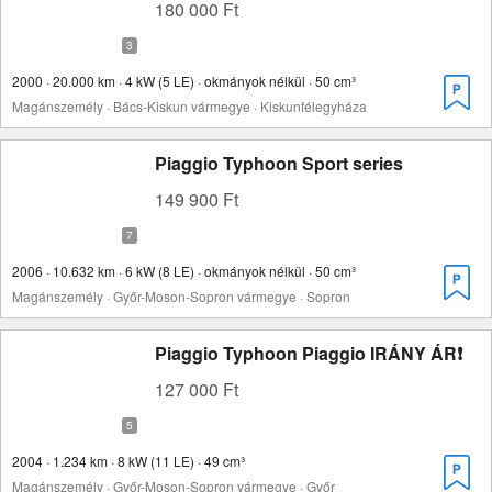
180 000 Ft
2000 · 20.000 km · 4 kW (5 LE) · okmányok nélkül · 50 cm³
Magánszemély · Bács-Kiskun vármegye · Kiskunfélegyháza
Piaggio Typhoon Sport series
149 900 Ft
2006 · 10.632 km · 6 kW (8 LE) · okmányok nélkül · 50 cm³
Magánszemély · Győr-Moson-Sopron vármegye · Sopron
Piaggio Typhoon Piaggio IRÁNY ÁR❗️
127 000 Ft
2004 · 1.234 km · 8 kW (11 LE) · 49 cm³
Magánszemély · Győr-Moson-Sopron vármegye · Győr