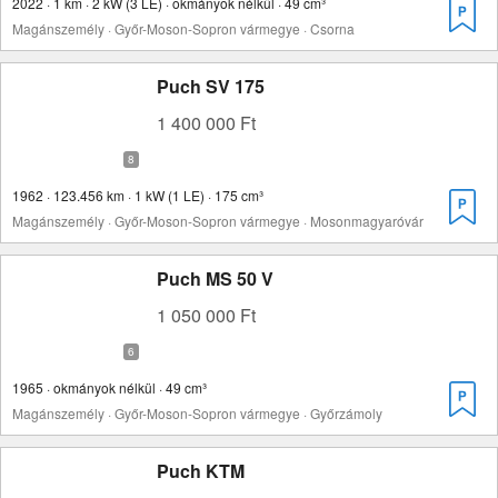
2022 · 1 km · 2 kW (3 LE) · okmányok nélkül · 49 cm³
Magánszemély · Győr-Moson-Sopron vármegye · Csorna
Puch SV 175
1 400 000 Ft
1962 · 123.456 km · 1 kW (1 LE) · 175 cm³
Magánszemély · Győr-Moson-Sopron vármegye · Mosonmagyaróvár
Puch MS 50 V
1 050 000 Ft
1965 · okmányok nélkül · 49 cm³
Magánszemély · Győr-Moson-Sopron vármegye · Győrzámoly
Puch KTM