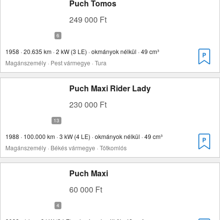
Puch Tomos
249 000 Ft
1958 · 20.635 km · 2 kW (3 LE) · okmányok nélkül · 49 cm³
Magánszemély · Pest vármegye · Tura
Puch Maxi Rider Lady
230 000 Ft
1988 · 100.000 km · 3 kW (4 LE) · okmányok nélkül · 49 cm³
Magánszemély · Békés vármegye · Tótkomlós
Puch Maxi
60 000 Ft