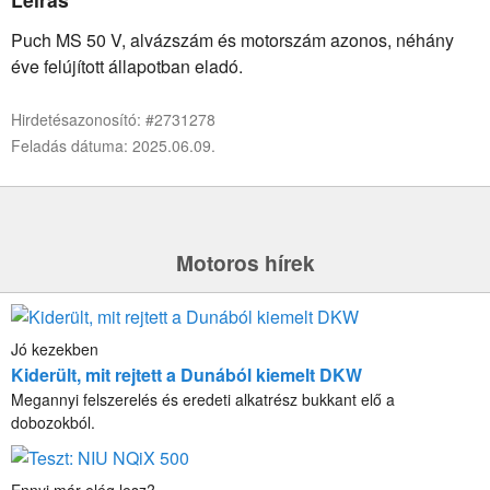
Puch MS 50 V, alvázszám és motorszám azonos, néhány
éve felújított állapotban eladó.
Hirdetésazonosító: #2731278
Feladás dátuma: 2025.06.09.
Motoros hírek
Jó kezekben
Kiderült, mit rejtett a Dunából kiemelt DKW
Megannyi felszerelés és eredeti alkatrész bukkant elő a
dobozokból.
Ennyi már elég lesz?