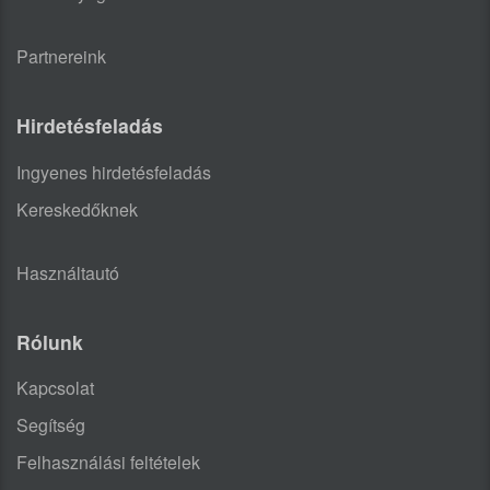
Partnereink
Hirdetésfeladás
Ingyenes hirdetésfeladás
Kereskedőknek
Használtautó
Rólunk
Kapcsolat
Segítség
Felhasználási feltételek