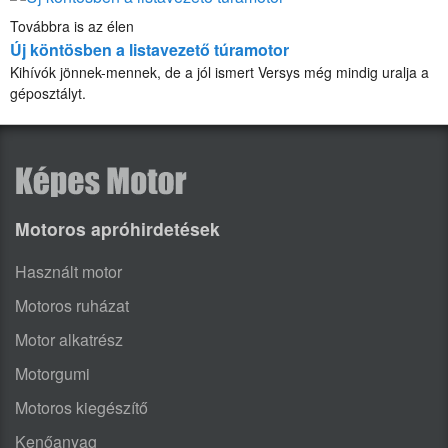
Továbbra is az élen
Új köntösben a listavezető túramotor
Kihívók jönnek-mennek, de a jól ismert Versys még mindig uralja a
géposztályt.
Motoros apróhirdetések
Használt motor
Motoros ruházat
Motor alkatrész
Motorgumi
Motoros kiegészítő
Kenőanyag