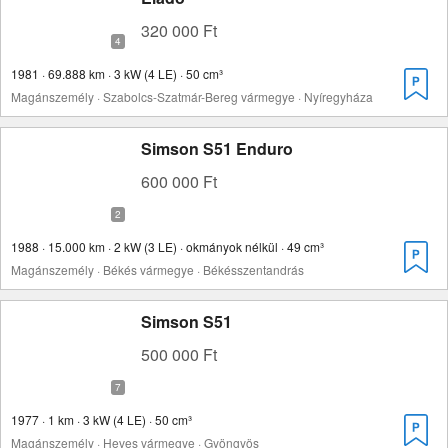
320 000 Ft
1981 · 69.888 km · 3 kW (4 LE) · 50 cm³
Magánszemély · Szabolcs-Szatmár-Bereg vármegye · Nyíregyháza
Simson S51 Enduro
600 000 Ft
1988 · 15.000 km · 2 kW (3 LE) · okmányok nélkül · 49 cm³
Magánszemély · Békés vármegye · Békésszentandrás
Simson S51
500 000 Ft
1977 · 1 km · 3 kW (4 LE) · 50 cm³
Magánszemély · Heves vármegye · Gyöngyös