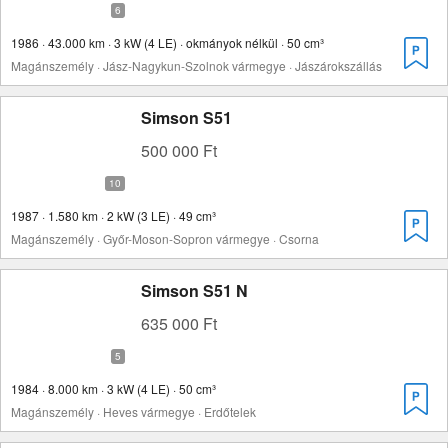
1986 · 43.000 km · 3 kW (4 LE) · okmányok nélkül · 50 cm³
Magánszemély · Jász-Nagykun-Szolnok vármegye · Jászárokszállás
Simson S51
500 000 Ft
1987 · 1.580 km · 2 kW (3 LE) · 49 cm³
Magánszemély · Győr-Moson-Sopron vármegye · Csorna
Simson S51 N
635 000 Ft
1984 · 8.000 km · 3 kW (4 LE) · 50 cm³
Magánszemély · Heves vármegye · Erdőtelek