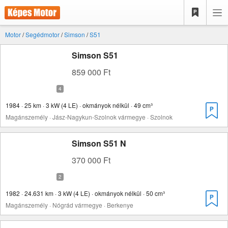
Motor
/
Segédmotor
/
Simson
/
S51
Simson S51
859 000 Ft
1984 · 25 km · 3 kW (4 LE) · okmányok nélkül · 49 cm³
Magánszemély · Jász-Nagykun-Szolnok vármegye · Szolnok
Simson S51 N
370 000 Ft
1982 · 24.631 km · 3 kW (4 LE) · okmányok nélkül · 50 cm³
Magánszemély · Nógrád vármegye · Berkenye