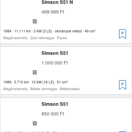
Simson S51 N
499 999 Ft
1984 · 11.111 km · 2 kW (3 LE) · okmányok nélkül · 49 cm³
Magánszemély · Zala vármegye · Pacsa
Simson S51
1 000 000 Ft
1989 · 2.710 km · 12 kW (16 LE) · 51 cm³
Magánszemély · Békés vármegye · Békéscsaba
Simson S51
850 000 Ft