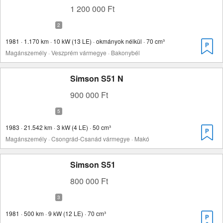
1 200 000 Ft
1981 · 1.170 km · 10 kW (13 LE) · okmányok nélkül · 70 cm³
Magánszemély · Veszprém vármegye · Bakonybél
Simson S51 N
900 000 Ft
1983 · 21.542 km · 3 kW (4 LE) · 50 cm³
Magánszemély · Csongrád-Csanád vármegye · Makó
Simson S51
800 000 Ft
1981 · 500 km · 9 kW (12 LE) · 70 cm³