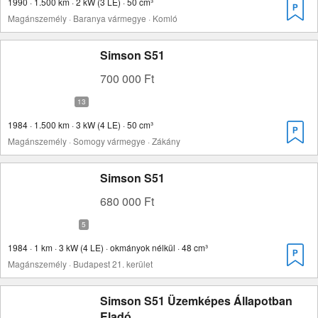
1990 · 1.500 km · 2 kW (3 LE) · 50 cm³
Magánszemély · Baranya vármegye · Komló
Simson S51
700 000 Ft
1984 · 1.500 km · 3 kW (4 LE) · 50 cm³
Magánszemély · Somogy vármegye · Zákány
Simson S51
680 000 Ft
1984 · 1 km · 3 kW (4 LE) · okmányok nélkül · 48 cm³
Magánszemély · Budapest 21. kerület
Simson S51 Üzemképes Állapotban
Eladó