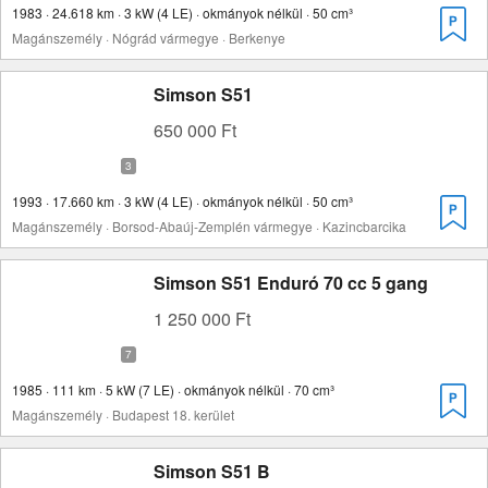
1983 · 24.618 km · 3 kW (4 LE) · okmányok nélkül · 50 cm³
Magánszemély · Nógrád vármegye · Berkenye
Simson S51
650 000 Ft
1993 · 17.660 km · 3 kW (4 LE) · okmányok nélkül · 50 cm³
Magánszemély · Borsod-Abaúj-Zemplén vármegye · Kazincbarcika
Simson S51 Enduró 70 cc 5 gang
1 250 000 Ft
1985 · 111 km · 5 kW (7 LE) · okmányok nélkül · 70 cm³
Magánszemély · Budapest 18. kerület
Simson S51 B