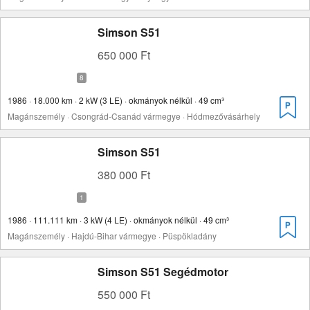
Simson S51
650 000 Ft
1986 · 18.000 km · 2 kW (3 LE) · okmányok nélkül · 49 cm³
Magánszemély · Csongrád-Csanád vármegye · Hódmezővásárhely
Simson S51
380 000 Ft
1986 · 111.111 km · 3 kW (4 LE) · okmányok nélkül · 49 cm³
Magánszemély · Hajdú-Bihar vármegye · Püspökladány
Simson S51 Segédmotor
550 000 Ft