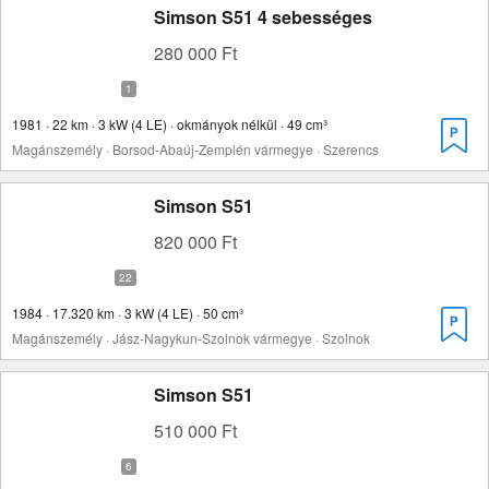
Simson S51 4 sebességes
280 000 Ft
1981 · 22 km · 3 kW (4 LE) · okmányok nélkül · 49 cm³
Magánszemély · Borsod-Abaúj-Zemplén vármegye · Szerencs
Simson S51
820 000 Ft
1984 · 17.320 km · 3 kW (4 LE) · 50 cm³
Magánszemély · Jász-Nagykun-Szolnok vármegye · Szolnok
Simson S51
510 000 Ft