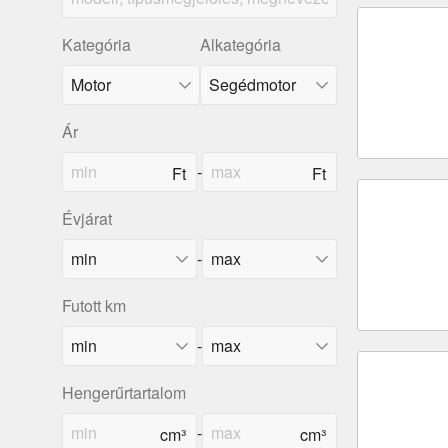
Kategória
Alkategória
Ár
-
Évjárat
-
Futott km
-
Hengerűrtartalom
-