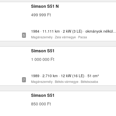
Simson S51 N
499 999 Ft
1984 · 11.111 km · 2 kW (3 LE) · okmányok nélkül
Magánszemély · Zala vármegye · Pacsa
Simson S51
1 000 000 Ft
1989 · 2.710 km · 12 kW (16 LE) · 51 cm³
Magánszemély · Békés vármegye · Békéscsaba
Simson S51
850 000 Ft