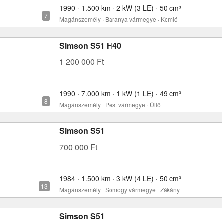
1990 · 1.500 km · 2 kW (3 LE) · 50 cm³
Magánszemély · Baranya vármegye · Komló
Simson S51 H40
1 200 000 Ft
1990 · 7.000 km · 1 kW (1 LE) · 49 cm³
Magánszemély · Pest vármegye · Üllő
Simson S51
700 000 Ft
1984 · 1.500 km · 3 kW (4 LE) · 50 cm³
Magánszemély · Somogy vármegye · Zákány
Simson S51