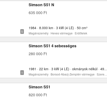
Simson S51 N
635 000 Ft
1984 · 8.000 km · 3 kW (4 LE) · 50 cm³
Magánszemély · Heves vármegye · Erdőtelek
Simson S51 4 sebességes
280 000 Ft
1981 · 22 km · 3 kW (4 LE) · okmányok nélkül 
Magánszemély · Borsod-Abaúj-Zemplén vármegye · Sze
Simson S51
820 000 Ft