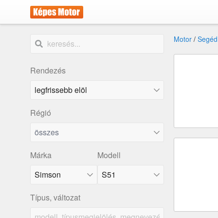
Motor
/
Segéd
Rendezés
Régió
összes
Márka
Modell
Simson
S51
Típus, változat