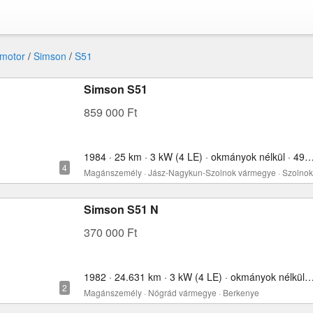
motor
/
Simson
/
S51
Simson S51
859 000 Ft
1984 · 25 km · 3 kW (4 LE) · okmányok nélkül 
Magánszemély · Jász-Nagykun-Szolnok vármegye · Szolnok
Simson S51 N
370 000 Ft
1982 · 24.631 km · 3 kW (4 LE) · okmányok nélkül
Magánszemély · Nógrád vármegye · Berkenye