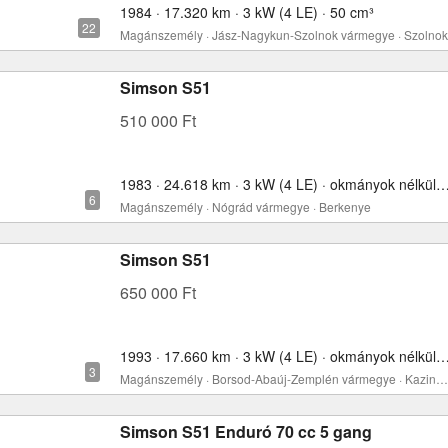
1984 · 17.320 km · 3 kW (4 LE) · 50 cm³
Magánszemély · Jász-Nagykun-Szolnok vármegye · Szolnok
Simson S51
510 000 Ft
1983 · 24.618 km · 3 kW (4 LE) · okmányok nélkül
Magánszemély · Nógrád vármegye · Berkenye
Simson S51
650 000 Ft
1993 · 17.660 km · 3 kW (4 LE) · okmányok nélkül
Magánszemély · Borsod-Abaúj-Zemplén vármegye · Kazincbarcika
Simson S51 Enduró 70 cc 5 gang