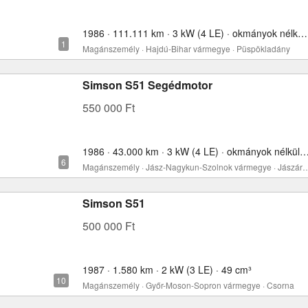
1986 · 111.111 km · 3 kW (4 LE) · okmányok nélkül · 49 cm³
Magánszemély · Hajdú-Bihar vármegye · Püspökladány
Simson S51 Segédmotor
550 000 Ft
1986 · 43.000 km · 3 kW (4 LE) · okmányok nélkül
Magánszemély · Jász-Nagykun-Szolnok várme
Simson S51
500 000 Ft
1987 · 1.580 km · 2 kW (3 LE) · 49 cm³
Magánszemély · Győr-Moson-Sopron vármegye · Csorna