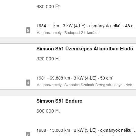
680 000 Ft
1984 · 1 km · 3 kW (4 LE) · okmán
Magánszemély · Budapest 21. kerület
Simson S51 Üzemképes Állapotban Eladó
320 000 Ft
1981 · 69.888 km · 3 kW (4 LE) · 50 cm³
Magánszemély · Szabolcs-Szatmár-Bereg vármegye · Nyíregyháza
Simson S51 Enduro
600 000 Ft
1988 · 15.000 km · 2 kW (3 LE) · okmányok nélkül