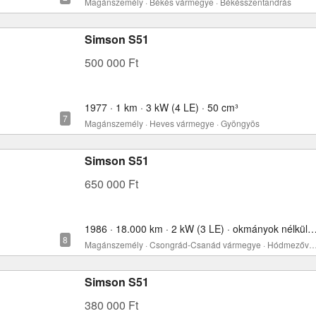
Magánszemély · Békés vármegye · Békésszentandrás
Simson S51
500 000 Ft
1977 · 1 km · 3 kW (4 LE) · 50 cm³
Magánszemély · Heves vármegye · Gyöngyös
Simson S51
650 000 Ft
1986 · 18.000 km · 2 kW (3 LE) · okmányok nélkül
Magánszemély · Csongrád-Csanád vármegye · Hódmez
Simson S51
380 000 Ft