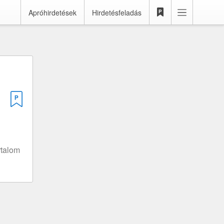
Apróhirdetések
Hirdetésfeladás
rtalom